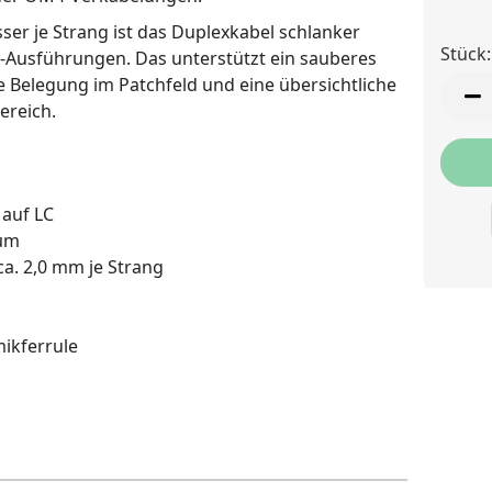
er je Strang ist das Duplexkabel schlanker
Stück:
m-Ausführungen. Das unterstützt ein sauberes
 Belegung im Patchfeld und eine übersichtliche
Stück
ereich.
 auf LC
 µm
a. 2,0 mm je Strang
ikferrule