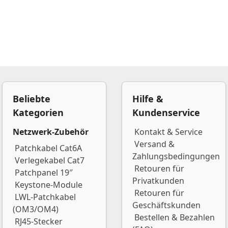
Beliebte
Hilfe &
Kategorien
Kundenservice
Netzwerk-Zubehör
Kontakt & Service
Versand &
Patchkabel Cat6A
Zahlungsbedingungen
Verlegekabel Cat7
Retouren für
Patchpanel 19″
Privatkunden
Keystone-Module
Retouren für
LWL-Patchkabel
Geschäftskunden
(OM3/OM4)
Bestellen & Bezahlen
RJ45-Stecker