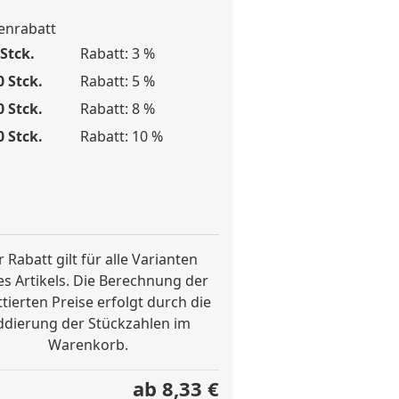
nrabatt
Stck.
Rabatt: 3 %
0 Stck.
Rabatt: 5 %
0 Stck.
Rabatt: 8 %
0 Stck.
Rabatt: 10 %
 Rabatt gilt für alle Varianten
es Artikels. Die Berechnung der
tierten Preise erfolgt durch die
ddierung der Stückzahlen im
Warenkorb.
ab 8,33 €