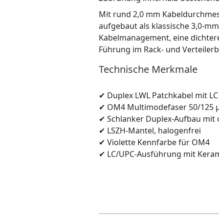
Mit rund 2,0 mm Kabeldurchmess
aufgebaut als klassische 3,0-m
Kabelmanagement, eine dichtere
Führung im Rack- und Verteilerb
Technische Merkmale
✔ Duplex LWL Patchkabel mit LC
✔ OM4 Multimodefaser 50/125
✔ Schlanker Duplex-Aufbau mit c
✔ LSZH-Mantel, halogenfrei
✔ Violette Kennfarbe für OM4
✔ LC/UPC-Ausführung mit Keram