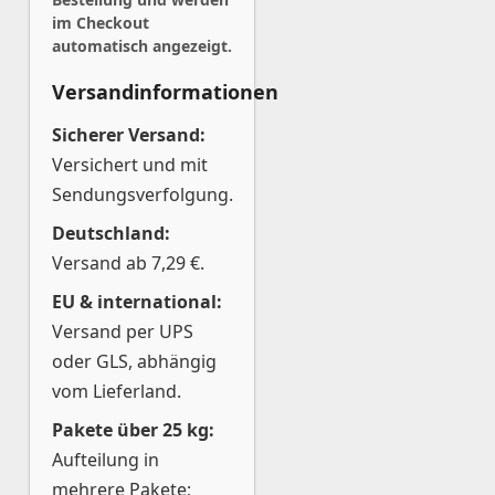
im Checkout
automatisch angezeigt.
Versandinformationen
Sicherer Versand:
Versichert und mit
Sendungsverfolgung.
Deutschland:
Versand ab 7,29 €.
EU & international:
Versand per UPS
oder GLS, abhängig
vom Lieferland.
Pakete über 25 kg:
Aufteilung in
mehrere Pakete;