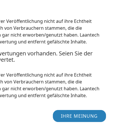
r Veröffentlichung nicht auf ihre Echtheit
ch von Verbrauchern stammen, die die
h gar nicht erworben/genutzt haben. Laantech
wertung und entfernt gefälschte Inhalte.
wertungen vorhanden. Seien Sie der
ertet.
r Veröffentlichung nicht auf ihre Echtheit
ch von Verbrauchern stammen, die die
h gar nicht erworben/genutzt haben. Laantech
wertung und entfernt gefälschte Inhalte.
IHRE MEINUNG