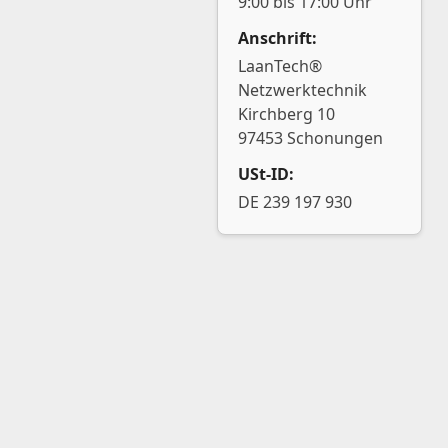
9:00 bis 17:00 Uhr
Anschrift:
LaanTech®
Netzwerktechnik
Kirchberg 10
97453 Schonungen
USt-ID:
DE 239 197 930