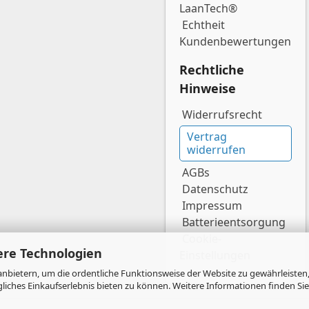
LaanTech®
Echtheit
Kundenbewertungen
Rechtliche
Hinweise
Widerrufsrecht
Vertrag
widerrufen
AGBs
Datenschutz
Impressum
Batterieentsorgung
Cookie-
ere Technologien
Einstellungen
nbietern, um die ordentliche Funktionsweise der Website zu gewährleisten,
ches Einkaufserlebnis bieten zu können. Weitere Informationen finden Sie