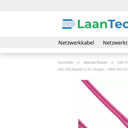
Netzwerkkabel
Netzwerkt
Daten- & Verbindungskabel
»
»
Startseite
Netzwerkkabel
LWL P
LWL Patchkabel LC/LC Duplex – OM4 50/125