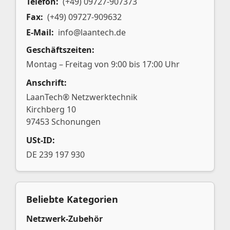
Telefon:
(+49) 09727-907373
Fax:
(+49) 09727-909632
E-Mail:
info@laantech.de
Geschäftszeiten:
Montag – Freitag von 9:00 bis 17:00 Uhr
Anschrift:
LaanTech® Netzwerktechnik
Kirchberg 10
97453 Schonungen
USt-ID:
DE 239 197 930
Beliebte Kategorien
Netzwerk-Zubehör