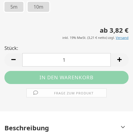
5m
10m
ab 3,82 €
inkl. 19% MwSt. (
3,21 €
netto) zzgl.
Versand
Stück:
Stück
FRAGE ZUM PRODUKT
Beschreibung