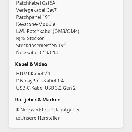
Patchkabel Cat6A
Verlegekabel Cat7
Patchpanel 19″
Keystone-Module
LWL-Patchkabel (OM3/OM4)
RJ45-Stecker
Steckdosenleisten 19″
Netzkabel C13/C14
Kabel & Video
HDMI-Kabel 2.1
DisplayPort-Kabel 1.4
USB-C-Kabel USB 3.2 Gen 2
Ratgeber & Marken
Netzwerktechnik Ratgeber
Unsere Hersteller