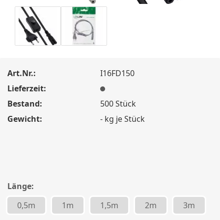
Art.Nr.:
I16FD150
Lieferzeit:
Bestand:
500
Stück
Gewicht:
-
kg je Stück
Länge:
0,5m
1m
1,5m
2m
3m