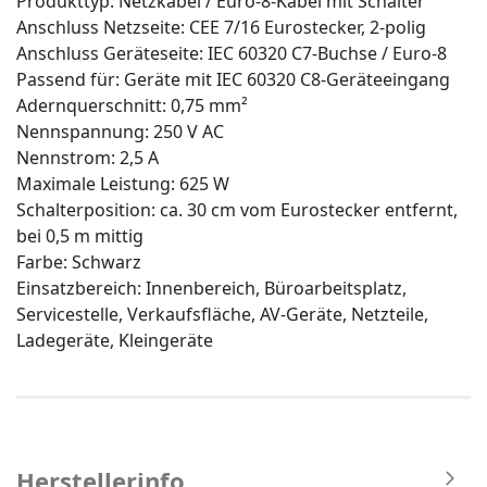
Produkttyp: Netzkabel / Euro-8-Kabel mit Schalter
Anschluss Netzseite: CEE 7/16 Eurostecker, 2-polig
Anschluss Geräteseite: IEC 60320 C7-Buchse / Euro-8
Passend für: Geräte mit IEC 60320 C8-Geräteeingang
Adernquerschnitt: 0,75 mm²
Nennspannung: 250 V AC
Nennstrom: 2,5 A
Maximale Leistung: 625 W
Schalterposition: ca. 30 cm vom Eurostecker entfernt,
bei 0,5 m mittig
Farbe: Schwarz
Einsatzbereich: Innenbereich, Büroarbeitsplatz,
Servicestelle, Verkaufsfläche, AV-Geräte, Netzteile,
Ladegeräte, Kleingeräte
Herstellerinfo