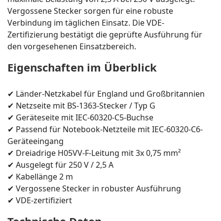
Vergossene Stecker sorgen für eine robuste
Verbindung im täglichen Einsatz. Die VDE-
Zertifizierung bestätigt die geprüfte Ausführung für
den vorgesehenen Einsatzbereich.
Eigenschaften im Überblick
✔ Länder-Netzkabel für England und Großbritannien
✔ Netzseite mit BS-1363-Stecker / Typ G
✔ Geräteseite mit IEC-60320-C5-Buchse
✔ Passend für Notebook-Netzteile mit IEC-60320-C6-
Geräteeingang
✔ Dreiadrige H05VV-F-Leitung mit 3x 0,75 mm²
✔ Ausgelegt für 250 V / 2,5 A
✔ Kabellänge 2 m
✔ Vergossene Stecker in robuster Ausführung
✔ VDE-zertifiziert
Technische Daten