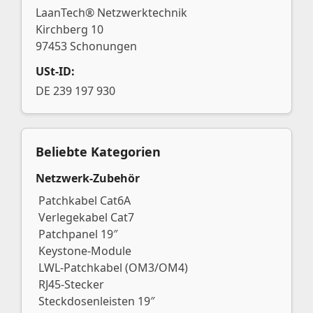
LaanTech® Netzwerktechnik
Kirchberg 10
97453 Schonungen
USt-ID:
DE 239 197 930
Beliebte Kategorien
Netzwerk-Zubehör
Patchkabel Cat6A
Verlegekabel Cat7
Patchpanel 19″
Keystone-Module
LWL-Patchkabel (OM3/OM4)
RJ45-Stecker
Steckdosenleisten 19″