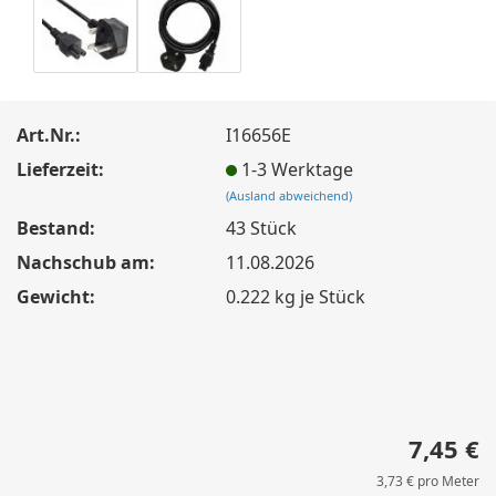
Art.Nr.:
I16656E
Lieferzeit:
1-3 Werktage
(Ausland abweichend)
Bestand:
43
Stück
Nachschub am:
11.08.2026
Gewicht:
0.222
kg je Stück
7,45 €
3,73 € pro Meter