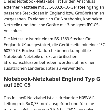
Dieses Notebook-Netzkabel ist für den Anschluss
externer Netzteile mit IEC-60320-C6-Geräteeingang an
passende Steckdosen in England bzw. Großbritannien
vorgesehen. Es eignet sich für Notebooks, kompakte
Netzteile und ähnliche Geräte mit 3-poligem IEC-C5-
Anschluss.
Die Netzseite ist mit einem BS-1363-Stecker für
England/UK ausgestattet, die Geräteseite mit einer IEC-
60320-C5-Buchse. Dadurch können kompatible
Notebook-Netzteile direkt an britischen
Stromanschlüssen betrieben werden, ohne einen
zusätzlichen Länderadapter zu verwenden.
Notebook-Netzkabel England Typ G
auf IEC C5
Das InLine® Netzkabel ist als dreiadrige H05VV-F-
Leitung mit 3x 0,75 mm² ausgeführt und für eine
maximale Belastung von 2,5 A bei 250 V ausgelegt.