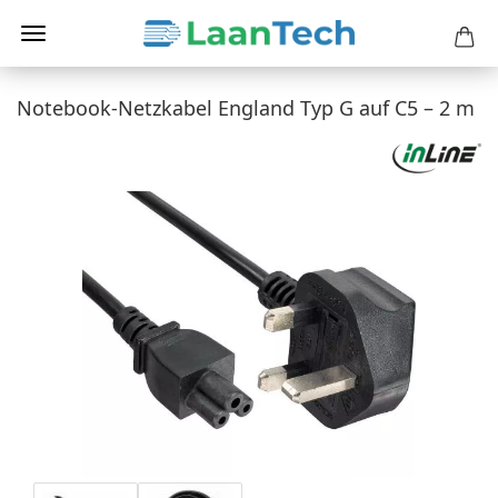
Notebook-Netzkabel England Typ G auf C5 – 2 m