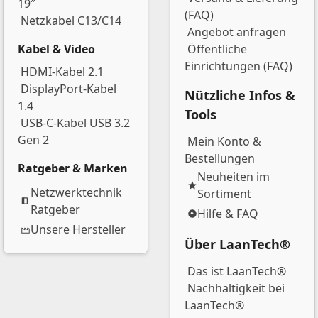
19″
(FAQ)
Netzkabel C13/C14
Angebot anfragen
Kabel & Video
Öffentliche
Einrichtungen (FAQ)
HDMI-Kabel 2.1
DisplayPort-Kabel
Nützliche Infos &
1.4
Tools
USB-C-Kabel USB 3.2
Gen 2
Mein Konto &
Bestellungen
Ratgeber & Marken
Neuheiten im
Netzwerktechnik
Sortiment
Ratgeber
Hilfe & FAQ
Unsere Hersteller
Über LaanTech®
Das ist LaanTech®
Nachhaltigkeit bei
LaanTech®