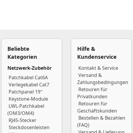
Beliebte
Hilfe &
Kategorien
Kundenservice
Netzwerk-Zubehör
Kontakt & Service
Versand &
Patchkabel Cat6A
Zahlungsbedingungen
Verlegekabel Cat7
Retouren für
Patchpanel 19″
Privatkunden
Keystone-Module
Retouren für
LWL-Patchkabel
Geschäftskunden
(OM3/OM4)
Bestellen & Bezahlen
RJ45-Stecker
(FAQ)
Steckdosenleisten
Versand & Lieferung