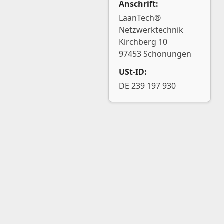
Anschrift:
LaanTech®
Netzwerktechnik
Kirchberg 10
97453 Schonungen
USt-ID:
DE 239 197 930