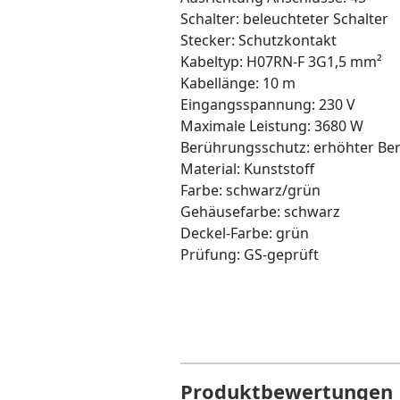
Schalter: beleuchteter Schalter
Stecker: Schutzkontakt
Kabeltyp: H07RN-F 3G1,5 mm²
Kabellänge: 10 m
Eingangsspannung: 230 V
Maximale Leistung: 3680 W
Berührungsschutz: erhöhter Be
Material: Kunststoff
Farbe: schwarz/grün
Gehäusefarbe: schwarz
Deckel-Farbe: grün
Prüfung: GS-geprüft
Produktbewertungen