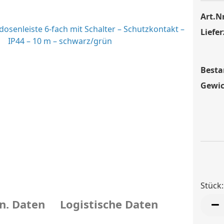
Art.Nr
Liefer
Besta
Gewic
Stück:
n. Daten
Logistische Daten
Stück