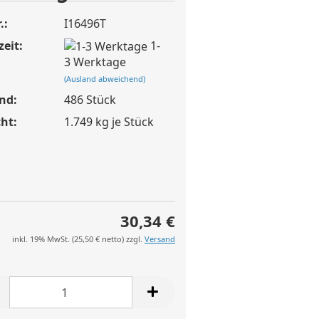
.:
I16496T
zeit:
1-
3 Werktage
(Ausland abweichend)
nd:
486
Stück
ht:
1.749
kg je Stück
30,34 €
inkl. 19% MwSt. (
25,50 €
netto) zzgl.
Versand