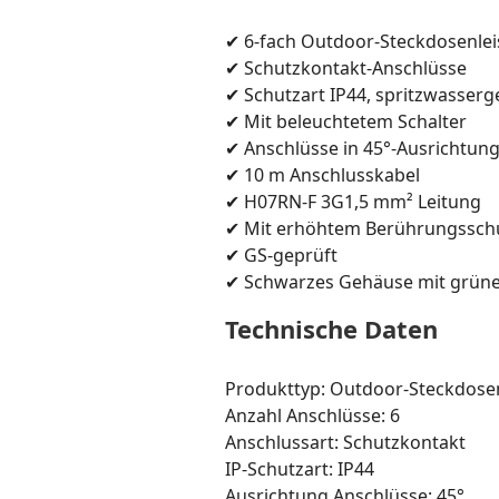
✔ 6-fach Outdoor-Steckdosenlei
✔ Schutzkontakt-Anschlüsse
✔ Schutzart IP44, spritzwasserg
✔ Mit beleuchtetem Schalter
✔ Anschlüsse in 45°-Ausrichtun
✔ 10 m Anschlusskabel
✔ H07RN-F 3G1,5 mm² Leitung
✔ Mit erhöhtem Berührungssch
✔ GS-geprüft
✔ Schwarzes Gehäuse mit grün
Technische Daten
Produkttyp: Outdoor-Steckdosen
Anzahl Anschlüsse: 6
Anschlussart: Schutzkontakt
IP-Schutzart: IP44
Ausrichtung Anschlüsse: 45°