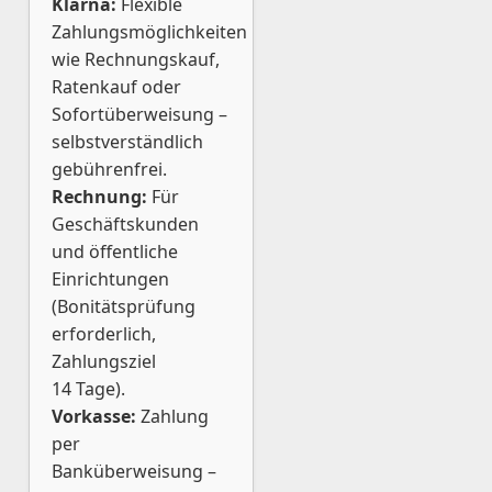
Klarna:
Flexible
Zahlungsmöglichkeiten
wie Rechnungskauf,
Ratenkauf oder
Sofortüberweisung –
selbstverständlich
gebührenfrei.
Rechnung:
Für
Geschäftskunden
und öffentliche
Einrichtungen
(Bonitätsprüfung
erforderlich,
Zahlungsziel
14 Tage).
Vorkasse:
Zahlung
per
Banküberweisung –