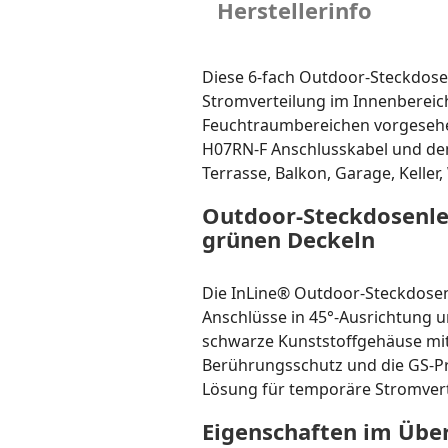
Herstellerinfo
Diese 6-fach Outdoor-Steckdosen
Stromverteilung im Innenbereic
Feuchtraumbereichen vorgesehen
H07RN-F Anschlusskabel und den 
Terrasse, Balkon, Garage, Kelle
Outdoor-Steckdosenlei
grünen Deckeln
Die InLine® Outdoor-Steckdosen
Anschlüsse in 45°-Ausrichtung u
schwarze Kunststoffgehäuse mit
Berührungsschutz und die GS-Pr
Lösung für temporäre Stromver
Eigenschaften im Über