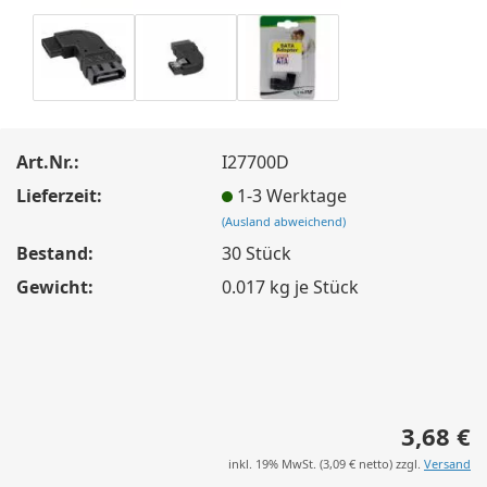
Art.Nr.:
I27700D
Lieferzeit:
1-3 Werktage
(Ausland abweichend)
Bestand:
30
Stück
Gewicht:
0.017
kg je Stück
3,68 €
inkl. 19% MwSt. (
3,09 €
netto) zzgl.
Versand