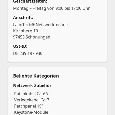
Geschäftszeiten:
Montag – Freitag von 9:00 bis 17:00 Uhr
Anschrift:
LaanTech® Netzwerktechnik
Kirchberg 10
97453 Schonungen
USt-ID:
DE 239 197 930
Beliebte Kategorien
Netzwerk-Zubehör
Patchkabel Cat6A
Verlegekabel Cat7
Patchpanel 19″
Keystone-Module