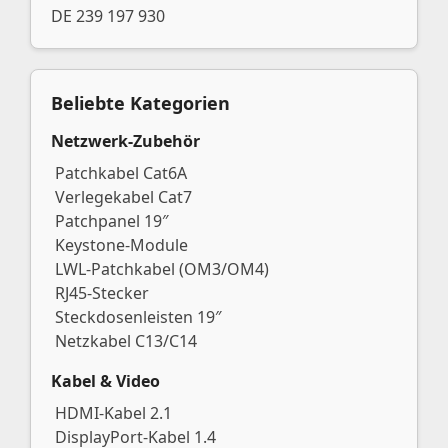
DE 239 197 930
Beliebte Kategorien
Netzwerk-Zubehör
Patchkabel Cat6A
Verlegekabel Cat7
Patchpanel 19″
Keystone-Module
LWL-Patchkabel (OM3/OM4)
RJ45-Stecker
Steckdosenleisten 19″
Netzkabel C13/C14
Kabel & Video
HDMI-Kabel 2.1
DisplayPort-Kabel 1.4