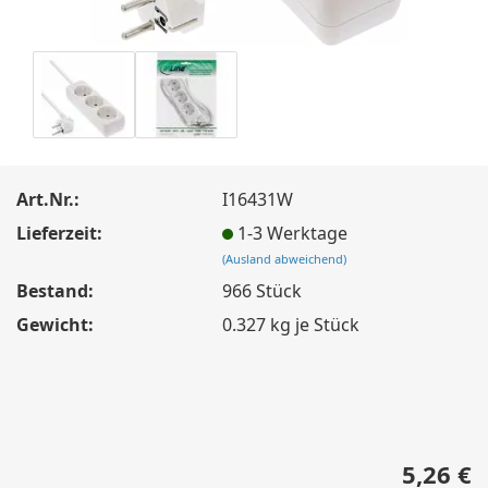
Art.Nr.:
I16431W
Lieferzeit:
1-3 Werktage
(Ausland abweichend)
Bestand:
966
Stück
Gewicht:
0.327
kg je Stück
5,26 €