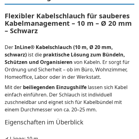
Flexibler Kabelschlauch für sauberes
Kabelmanagement – 10 m – Ø 20 mm
– Schwarz
Der
InLine® Kabelschlauch (10 m, Ø 20 mm,
schwarz)
ist die
praktische Lösung zum Bündeln,
Schützen und Organisieren
von Kabeln. Er sorgt für
Ordnung und Sicherheit – ob im Büro, Wohnzimmer,
Homeoffice, Labor oder in der Werkstatt.
Mit der
beiliegenden Einzugshilfe
lassen sich Kabel
einfach einführen. Der Schlauch ist individuell
zuschneidbar und eignet sich für Kabelbündel mit
einem Durchmesser von ca. 20–25 mm.
Eigenschaften im Überblick
✔ Länge: 10 m