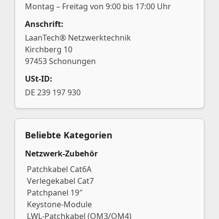
Montag – Freitag von 9:00 bis 17:00 Uhr
Anschrift:
LaanTech® Netzwerktechnik
Kirchberg 10
97453 Schonungen
USt-ID:
DE 239 197 930
Beliebte Kategorien
Netzwerk-Zubehör
Patchkabel Cat6A
Verlegekabel Cat7
Patchpanel 19″
Keystone-Module
LWL-Patchkabel (OM3/OM4)