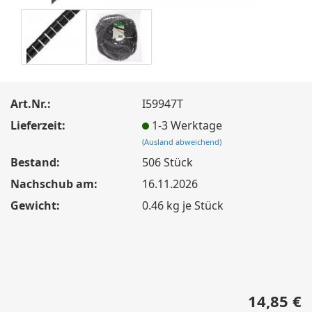
Art.Nr.:
I59947T
Lieferzeit:
1-3 Werktage
(Ausland abweichend)
Bestand:
506
Stück
Nachschub am:
16.11.2026
Gewicht:
0.46
kg je Stück
14,85 €