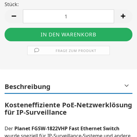
Stück:
Stück
FRAGE ZUM PRODUKT
Beschreibung
Kosteneffiziente PoE-Netzwerklösung
für IP-Surveillance
Der
Planet FGSW-1822VHP Fast Ethernet Switch
wurde speziell für IP-Surveillance-Systeme und andere