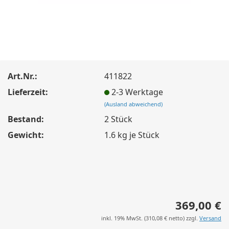
Art.Nr.:
411822
Lieferzeit:
2-3 Werktage
(Ausland abweichend)
Bestand:
2
Stück
Gewicht:
1.6
kg je Stück
369,00 €
inkl. 19% MwSt. (
310,08 €
netto) zzgl.
Versand