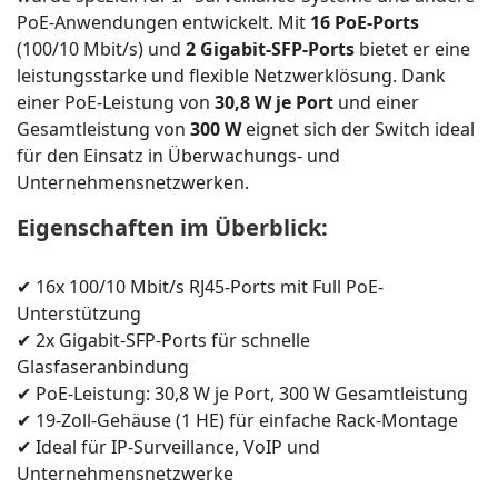
PoE-Anwendungen entwickelt. Mit
16 PoE-Ports
(100/10 Mbit/s) und
2 Gigabit-SFP-Ports
bietet er eine
leistungsstarke und flexible Netzwerklösung. Dank
einer PoE-Leistung von
30,8 W je Port
und einer
Gesamtleistung von
300 W
eignet sich der Switch ideal
für den Einsatz in Überwachungs- und
Unternehmensnetzwerken.
Eigenschaften im Überblick:
✔ 16x 100/10 Mbit/s RJ45-Ports mit Full PoE-
Unterstützung
✔ 2x Gigabit-SFP-Ports für schnelle
Glasfaseranbindung
✔ PoE-Leistung: 30,8 W je Port, 300 W Gesamtleistung
✔ 19-Zoll-Gehäuse (1 HE) für einfache Rack-Montage
✔ Ideal für IP-Surveillance, VoIP und
Unternehmensnetzwerke