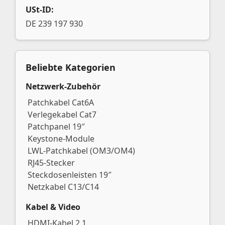
USt-ID:
DE 239 197 930
Beliebte Kategorien
Netzwerk-Zubehör
Patchkabel Cat6A
Verlegekabel Cat7
Patchpanel 19″
Keystone-Module
LWL-Patchkabel (OM3/OM4)
RJ45-Stecker
Steckdosenleisten 19″
Netzkabel C13/C14
Kabel & Video
HDMI-Kabel 2.1