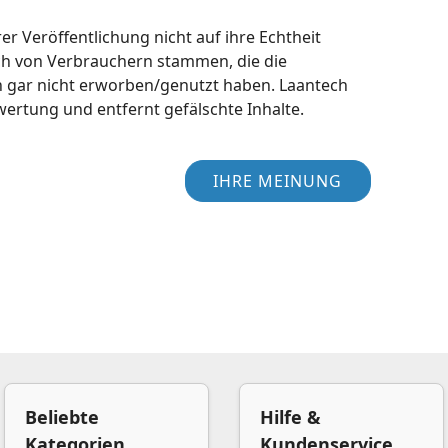
r Veröffentlichung nicht auf ihre Echtheit
ch von Verbrauchern stammen, die die
h gar nicht erworben/genutzt haben. Laantech
wertung und entfernt gefälschte Inhalte.
IHRE MEINUNG
Beliebte
Hilfe &
Kategorien
Kundenservice