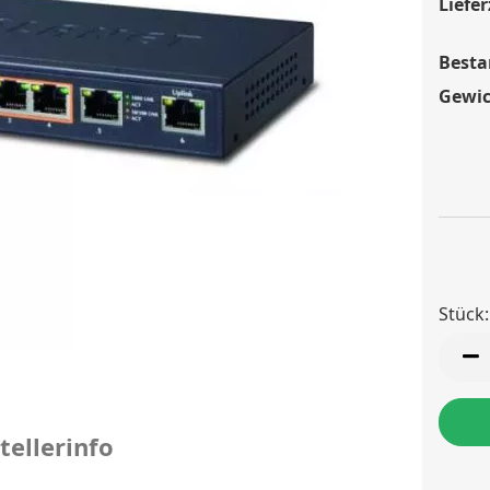
Liefer
Besta
Gewic
Stück:
Stück
tellerinfo