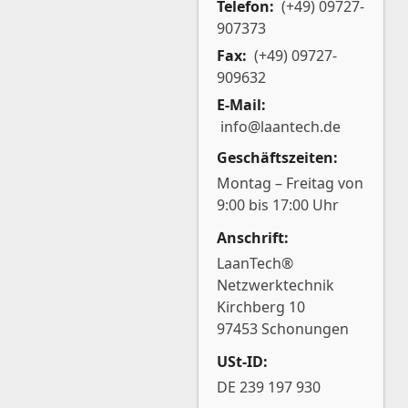
Telefon:
(+49) 09727-
907373
Fax:
(+49) 09727-
909632
E-Mail:
info@laantech.de
Geschäftszeiten:
Montag – Freitag von
9:00 bis 17:00 Uhr
Anschrift:
LaanTech®
Netzwerktechnik
Kirchberg 10
97453 Schonungen
USt-ID:
DE 239 197 930