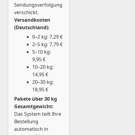
Sendungsverfolgung
verschickt.
Versandkosten
(Deutschland):
0–2 kg: 7,29 €
2–5 kg: 7,79 €
5–10 kg:
9,95 €
10–20 kg:
14,95 €
20–30 kg:
18,95 €
Pakete über 30 kg
Gesamtgewicht:
Das System teilt Ihre
Bestellung
automatisch in