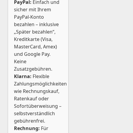
PayPal:
Einfach und
sicher mit Ihrem
PayPal-Konto
bezahlen – inklusive
„Später bezahlen“,
Kreditkarte (Visa,
MasterCard, Amex)
und Google Pay.
Keine
Zusatzgebühren.
Klarna:
Flexible
Zahlungsmöglichkeiten
wie Rechnungskauf,
Ratenkauf oder
Sofortüberweisung –
selbstverständlich
gebührenfrei.
Rechnung:
Für