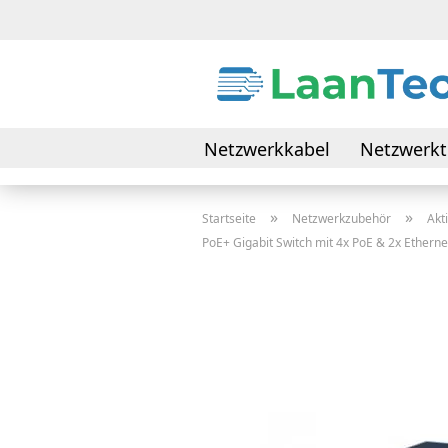
Netzwerkkabel
Netzwerkt
Daten- & Verbindungskabel
»
»
Startseite
Netzwerkzubehör
Akt
PoE+ Gigabit Switch mit 4x PoE & 2x Etherne