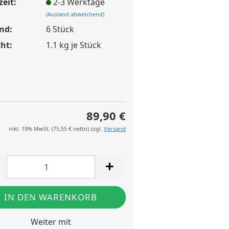
zeit:
2-3 Werktage
(Ausland abweichend)
nd:
6
Stück
ht:
1.1
kg je Stück
89,90 €
inkl. 19% MwSt. (
75,55 €
netto) zzgl.
Versand
Weiter mit