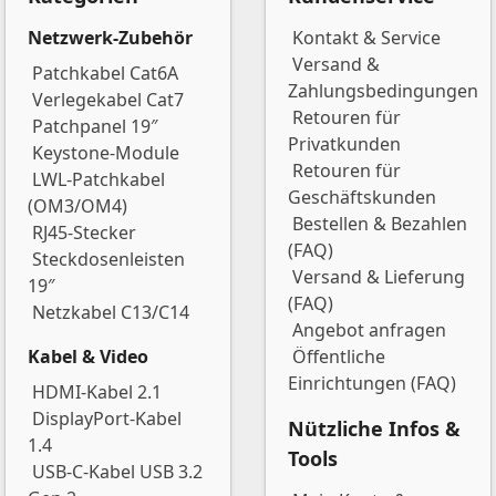
Netzwerk-Zubehör
Kontakt & Service
Versand &
Patchkabel Cat6A
Zahlungsbedingungen
Verlegekabel Cat7
Retouren für
Patchpanel 19″
Privatkunden
Keystone-Module
Retouren für
LWL-Patchkabel
Geschäftskunden
(OM3/OM4)
Bestellen & Bezahlen
RJ45-Stecker
(FAQ)
Steckdosenleisten
Versand & Lieferung
19″
(FAQ)
Netzkabel C13/C14
Angebot anfragen
Kabel & Video
Öffentliche
Einrichtungen (FAQ)
HDMI-Kabel 2.1
DisplayPort-Kabel
Nützliche Infos &
1.4
Tools
USB-C-Kabel USB 3.2