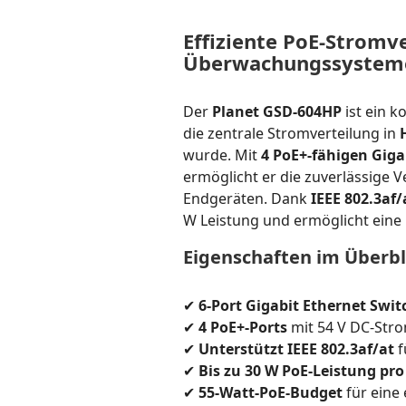
Effiziente PoE-Stromv
Überwachungssystem
Der
Planet GSD-604HP
ist ein 
die zentrale Stromverteilung in
wurde. Mit
4 PoE+-fähigen Giga
ermöglicht er die zuverlässige
Endgeräten. Dank
IEEE 802.3af
W Leistung und ermöglicht eine
Eigenschaften im Überbl
✔
6-Port Gigabit Ethernet Swit
✔
4 PoE+-Ports
mit 54 V DC-Str
✔
Unterstützt IEEE 802.3af/at
f
✔
Bis zu 30 W PoE-Leistung pro
✔
55-Watt-PoE-Budget
für eine