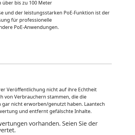
 über bis zu 100 Meter
 und der leistungsstarken PoE-Funktion ist der
sung für professionelle
ndere PoE-Anwendungen.
r Veröffentlichung nicht auf ihre Echtheit
ch von Verbrauchern stammen, die die
h gar nicht erworben/genutzt haben. Laantech
wertung und entfernt gefälschte Inhalte.
wertungen vorhanden. Seien Sie der
ertet.