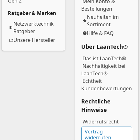
Gen 2
Mein Konto &
Bestellungen
Ratgeber & Marken
Neuheiten im
Netzwerktechnik
Sortiment
Ratgeber
Hilfe & FAQ
Unsere Hersteller
Über LaanTech®
Das ist LaanTech®
Nachhaltigkeit bei
LaanTech®
Echtheit
Kundenbewertungen
Rechtliche
Hinweise
Widerrufsrecht
Vertrag
widerrufen