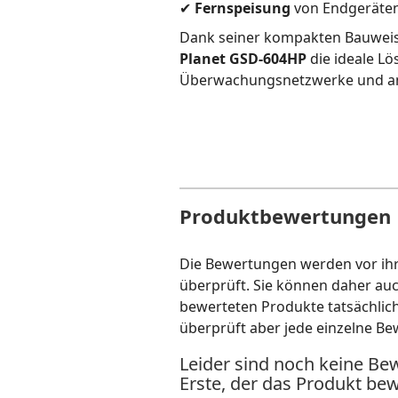
✔
Fernspeisung
von Endgeräten
Dank seiner kompakten Bauweise
Planet GSD-604HP
die ideale Lö
Überwachungsnetzwerke und a
Produktbewertungen
Die Bewertungen werden vor ihre
überprüft. Sie können daher au
bewerteten Produkte tatsächlic
überprüft aber jede einzelne Be
Leider sind noch keine Be
Erste, der das Produkt bew