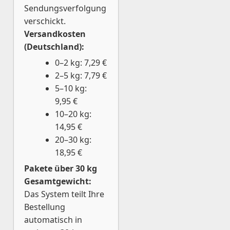
Sendungsverfolgung
verschickt.
Versandkosten
(Deutschland):
0–2 kg: 7,29 €
2–5 kg: 7,79 €
5–10 kg:
9,95 €
10–20 kg:
14,95 €
20–30 kg:
18,95 €
Pakete über 30 kg
Gesamtgewicht:
Das System teilt Ihre
Bestellung
automatisch in