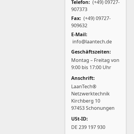
Telefon:
(+49) 09727-
907373
Fax:
(+49) 09727-
909632
E-Mail:
info@laantech.de
Geschäftszeiten:
Montag – Freitag von
9:00 bis 17:00 Uhr
Anschrift:
LaanTech®
Netzwerktechnik
Kirchberg 10
97453 Schonungen
USt-ID:
DE 239 197 930