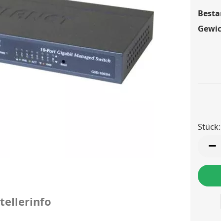
Besta
Gewic
Stück:
Stück
tellerinfo