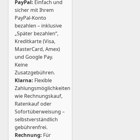
PayPal:
Einfach und
sicher mit Ihrem
PayPal-Konto
bezahlen – inklusive
„Später bezahlen“,
Kreditkarte (Visa,
MasterCard, Amex)
und Google Pay.
Keine
Zusatzgebühren.
Klarna:
Flexible
Zahlungsmöglichkeiten
wie Rechnungskauf,
Ratenkauf oder
Sofortüberweisung –
selbstverständlich
gebührenfrei.
Rechnung:
Für