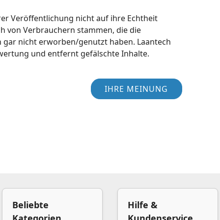
r Veröffentlichung nicht auf ihre Echtheit
ch von Verbrauchern stammen, die die
h gar nicht erworben/genutzt haben. Laantech
wertung und entfernt gefälschte Inhalte.
IHRE MEINUNG
Beliebte
Hilfe &
Kategorien
Kundenservice