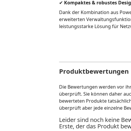
✔
Kompaktes & robustes Desi
Dank der Kombination aus Powe
erweiterten Verwaltungsfunktio
leistungsstarke Lösung für Net
Produktbewertungen
Die Bewertungen werden vor ihre
überprüft. Sie können daher au
bewerteten Produkte tatsächlic
überprüft aber jede einzelne Be
Leider sind noch keine Be
Erste, der das Produkt bew