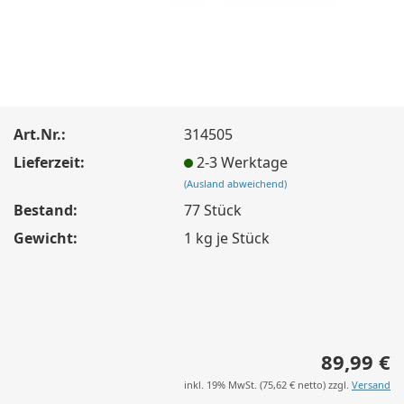
Art.Nr.:
314505
Lieferzeit:
2-3 Werktage
(Ausland abweichend)
Bestand:
77
Stück
Gewicht:
1
kg je Stück
89,99 €
inkl. 19% MwSt. (
75,62 €
netto) zzgl.
Versand