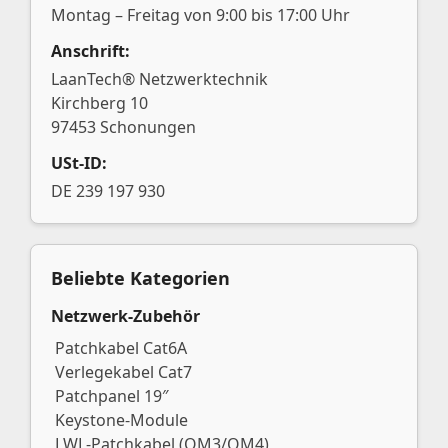
Montag – Freitag von 9:00 bis 17:00 Uhr
Anschrift:
LaanTech® Netzwerktechnik
Kirchberg 10
97453 Schonungen
USt-ID:
DE 239 197 930
Beliebte Kategorien
Netzwerk-Zubehör
Patchkabel Cat6A
Verlegekabel Cat7
Patchpanel 19″
Keystone-Module
LWL-Patchkabel (OM3/OM4)