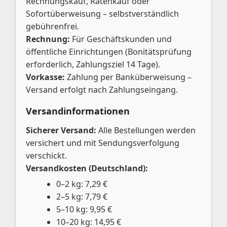
Rechnungskauf, Ratenkauf oder
Sofortüberweisung – selbstverständlich
gebührenfrei.
Rechnung:
Für Geschäftskunden und
öffentliche Einrichtungen (Bonitätsprüfung
erforderlich, Zahlungsziel 14 Tage).
Vorkasse:
Zahlung per Banküberweisung –
Versand erfolgt nach Zahlungseingang.
Versandinformationen
Sicherer Versand:
Alle Bestellungen werden
versichert und mit Sendungsverfolgung
verschickt.
Versandkosten (Deutschland):
0–2 kg: 7,29 €
2–5 kg: 7,79 €
5–10 kg: 9,95 €
10–20 kg: 14,95 €