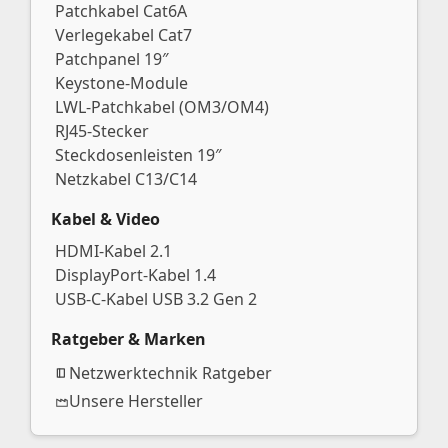
Patchkabel Cat6A
Verlegekabel Cat7
Patchpanel 19″
Keystone-Module
LWL-Patchkabel (OM3/OM4)
RJ45-Stecker
Steckdosenleisten 19″
Netzkabel C13/C14
Kabel & Video
HDMI-Kabel 2.1
DisplayPort-Kabel 1.4
USB-C-Kabel USB 3.2 Gen 2
Ratgeber & Marken
Netzwerktechnik Ratgeber
Unsere Hersteller