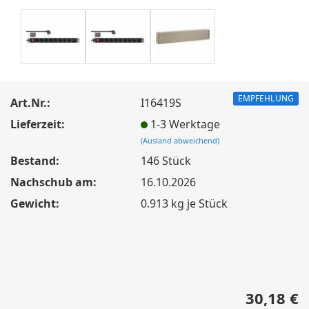
EMPFEHLUNG
Art.Nr.:
I16419S
Lieferzeit:
1-3 Werktage
(Ausland abweichend)
Bestand:
146
Stück
Nachschub am:
16.10.2026
Gewicht:
0.913
kg je Stück
30,18 €