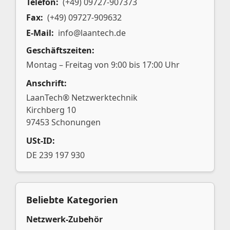
Telefon:
(+49) 09727-907373
Fax:
(+49) 09727-909632
E-Mail:
info@laantech.de
Geschäftszeiten:
Montag – Freitag von 9:00 bis 17:00 Uhr
Anschrift:
LaanTech® Netzwerktechnik
Kirchberg 10
97453 Schonungen
USt-ID:
DE 239 197 930
Beliebte Kategorien
Netzwerk-Zubehör