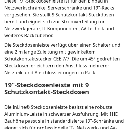
Diese 19"-Steckdosenleiste ist für den Einbau in
Netzwerkschränke, Serverschränke und 19"-Racks
vorgesehen. Sie stellt 9 Schutzkontakt-Steckdosen
bereit und eignet sich zur Stromverteilung für
Netzwerkgeräte, IT-Komponenten, AV-Technik und
weiteres Rackzubehör.
Die Steckdosenleiste verfügt über einen Schalter und
eine 2 m lange Zuleitung mit gewinkeltem
Schutzkontaktstecker CEE 7/7. Die um 45° gedrehten
Steckdosen erleichtern den Anschluss mehrerer
Netzteile und Anschlussleitungen im Rack.
19"-Steckdosenleiste mit 9
Schutzkontakt-Steckdosen
Die InLine® Steckdosenleiste besitzt eine robuste
Aluminium-Leiste in schwarzer Ausführung. Mit 1HE
Bauhöhe passt sie in standardisierte 19"-Schränke und
eignet sich für professionelle IT-, Netzwerk- und AV-