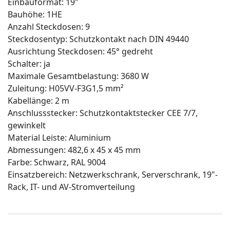
Einbauformat: 19"
Bauhöhe: 1HE
Anzahl Steckdosen: 9
Steckdosentyp: Schutzkontakt nach DIN 49440
Ausrichtung Steckdosen: 45° gedreht
Schalter: ja
Maximale Gesamtbelastung: 3680 W
Zuleitung: H05VV-F3G1,5 mm²
Kabellänge: 2 m
Anschlussstecker: Schutzkontaktstecker CEE 7/7,
gewinkelt
Material Leiste: Aluminium
Abmessungen: 482,6 x 45 x 45 mm
Farbe: Schwarz, RAL 9004
Einsatzbereich: Netzwerkschrank, Serverschrank, 19"-
Rack, IT- und AV-Stromverteilung