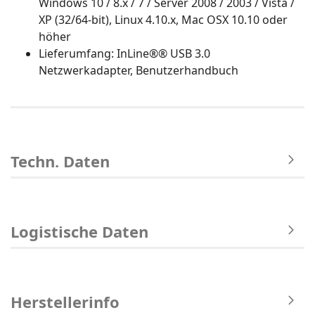
Windows 10 / 8.x / 7 / Server 2008 / 2003 / Vista /
XP (32/64-bit), Linux 4.10.x, Mac OSX 10.10 oder
höher
Lieferumfang: InLine®® USB 3.0
Netzwerkadapter, Benutzerhandbuch
Techn. Daten
Logistische Daten
Herstellerinfo