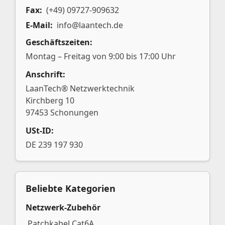
Fax:
(+49) 09727-909632
E-Mail:
info@laantech.de
Geschäftszeiten:
Montag – Freitag von 9:00 bis 17:00 Uhr
Anschrift:
LaanTech® Netzwerktechnik
Kirchberg 10
97453 Schonungen
USt-ID:
DE 239 197 930
Beliebte Kategorien
Netzwerk-Zubehör
Patchkabel Cat6A