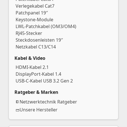
Verlegekabel Cat7
Patchpanel 19″
Keystone-Module
LWL-Patchkabel (OM3/OM4)
RJ45-Stecker
Steckdosenleisten 19″
Netzkabel C13/C14
Kabel & Video
HDMI-Kabel 2.1
DisplayPort-Kabel 1.4
USB-C-Kabel USB 3.2 Gen 2
Ratgeber & Marken
Netzwerktechnik Ratgeber
Unsere Hersteller