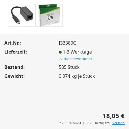
Art.Nr.:
I33380G
Lieferzeit:
1-3 Werktage
(Ausland abweichend)
Bestand:
585
Stück
Gewicht:
0.074
kg je Stück
18,05 €
inkl. 19% MwSt. (
15,17 €
netto) zzgl.
Versand