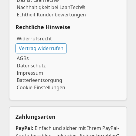
Das ist LaanTech®
Nachhaltigkeit bei LaanTech®
Echtheit Kundenbewertungen
Rechtliche Hinweise
Widerrufsrecht
Vertrag widerrufen
AGBs
Datenschutz
Impressum
Batterieentsorgung
Cookie-Einstellungen
Zahlungsarten
PayPal:
Einfach und sicher mit Ihrem PayPal-
Konto bezahlen – inklusive „Später bezahlen“,