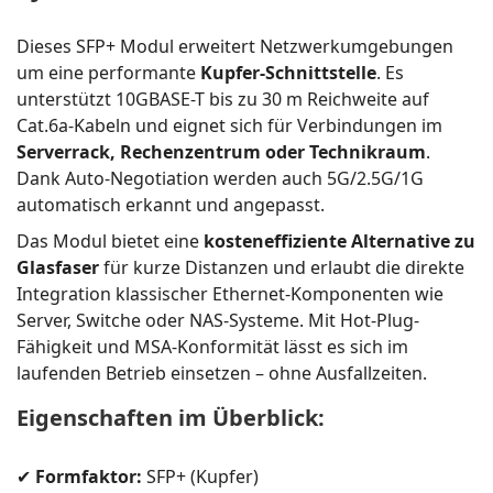
Dieses SFP+ Modul erweitert Netzwerkumgebungen
um eine performante
Kupfer-Schnittstelle
. Es
unterstützt 10GBASE-T bis zu 30 m Reichweite auf
Cat.6a-Kabeln und eignet sich für Verbindungen im
Serverrack, Rechenzentrum oder Technikraum
.
Dank Auto-Negotiation werden auch 5G/2.5G/1G
automatisch erkannt und angepasst.
Das Modul bietet eine
kosteneffiziente Alternative zu
Glasfaser
für kurze Distanzen und erlaubt die direkte
Integration klassischer Ethernet-Komponenten wie
Server, Switche oder NAS-Systeme. Mit Hot-Plug-
Fähigkeit und MSA-Konformität lässt es sich im
laufenden Betrieb einsetzen – ohne Ausfallzeiten.
Eigenschaften im Überblick:
✔
Formfaktor:
SFP+ (Kupfer)