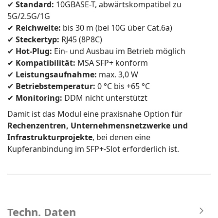
✔
Standard:
10GBASE-T, abwärtskompatibel zu
5G/2.5G/1G
✔
Reichweite:
bis 30 m (bei 10G über Cat.6a)
✔
Steckertyp:
RJ45 (8P8C)
✔
Hot-Plug:
Ein- und Ausbau im Betrieb möglich
✔
Kompatibilität:
MSA SFP+ konform
✔
Leistungsaufnahme:
max. 3,0 W
✔
Betriebstemperatur:
0 °C bis +65 °C
✔
Monitoring:
DDM nicht unterstützt
Damit ist das Modul eine praxisnahe Option für
Rechenzentren, Unternehmensnetzwerke und
Infrastrukturprojekte
, bei denen eine
Kupferanbindung im SFP+-Slot erforderlich ist.
Techn. Daten