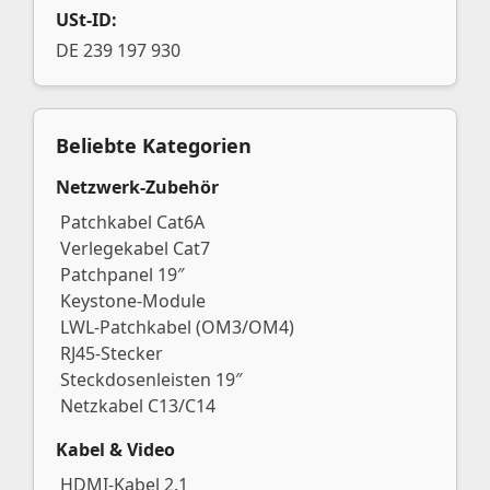
USt-ID:
DE 239 197 930
Beliebte Kategorien
Netzwerk-Zubehör
Patchkabel Cat6A
Verlegekabel Cat7
Patchpanel 19″
Keystone-Module
LWL-Patchkabel (OM3/OM4)
RJ45-Stecker
Steckdosenleisten 19″
Netzkabel C13/C14
Kabel & Video
HDMI-Kabel 2.1