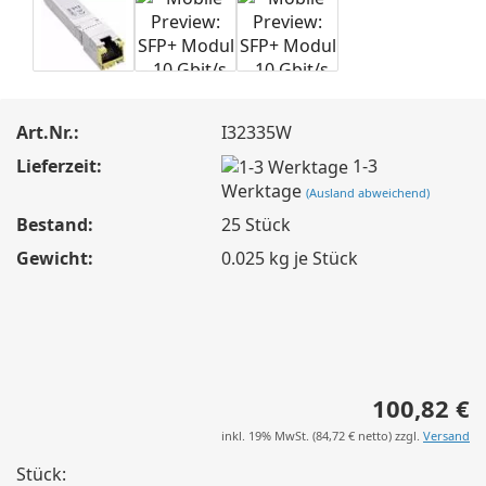
Art.Nr.:
I32335W
Lieferzeit:
1-3
Werktage
(Ausland abweichend)
Bestand:
25
Stück
Gewicht:
0.025
kg je Stück
100,82 €
inkl. 19% MwSt. (
84,72 €
netto) zzgl.
Versand
Stück: