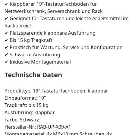
✔ Klappbarer 19"-Tastaturfachboden für
Netzwerkschrank, Serverschrank und Rack
✔ Geeignet für Tastaturen und leichte Arbeitsmittel im
Rackbereich
✔ Platzsparende klappbare Ausführung
✔ Bis 15 kg Tragkraft
✔ Praktisch für Wartung, Service und Konfiguration
✔ Schwarze Ausführung
✔ Inklusive Montagematerial
Technische Daten
Produkttyp: 19"-Tastaturfachboden, klappbar
Einbauformat: 19"
Tragkraft: bis 15 kg
Ausführung: klappbar
Farbe: Schwarz
Hersteller-Nr.: RAB-UP-X09-A1
Montagematerial: 4x M6x10 mm Schrauben, 4x