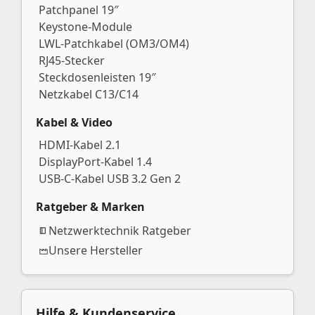
Patchpanel 19″
Keystone-Module
LWL-Patchkabel (OM3/OM4)
RJ45-Stecker
Steckdosenleisten 19″
Netzkabel C13/C14
Kabel & Video
HDMI-Kabel 2.1
DisplayPort-Kabel 1.4
USB-C-Kabel USB 3.2 Gen 2
Ratgeber & Marken
Netzwerktechnik Ratgeber
Unsere Hersteller
Hilfe & Kundenservice