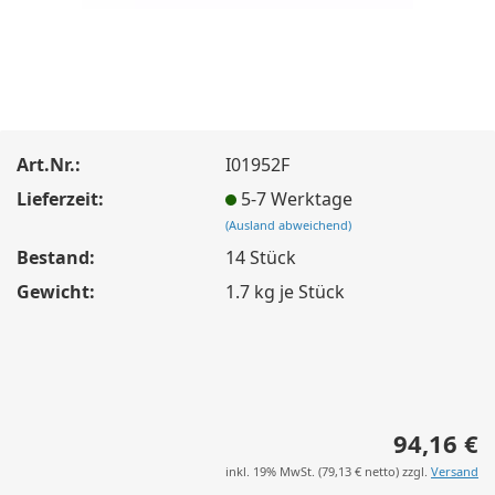
Art.Nr.:
I01952F
Lieferzeit:
5-7 Werktage
(Ausland abweichend)
Bestand:
14
Stück
Gewicht:
1.7
kg je Stück
94,16 €
inkl. 19% MwSt. (
79,13 €
netto) zzgl.
Versand