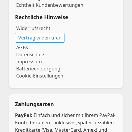
Echtheit Kundenbewertungen
Rechtliche Hinweise
Widerrufsrecht
Vertrag widerrufen
AGBs
Datenschutz
Impressum
Batterieentsorgung
Cookie-Einstellungen
Zahlungsarten
PayPal:
Einfach und sicher mit Ihrem PayPal-
Konto bezahlen – inklusive „Später bezahlen“,
Kreditkarte (Visa, MasterCard, Amex) und