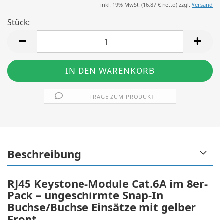
inkl. 19% MwSt. (
16,87 €
netto) zzgl.
Versand
Stück:
Stück
FRAGE ZUM PRODUKT
Beschreibung
RJ45 Keystone-Module Cat.6A im 8er-
Pack – ungeschirmte Snap-In
Buchse/Buchse Einsätze mit gelber
Front