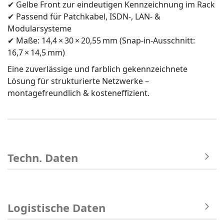
✔ Gelbe Front zur eindeutigen Kennzeichnung im Rack
✔ Passend für Patchkabel, ISDN-, LAN- &
Modularsysteme
✔ Maße: 14,4 × 30 × 20,55 mm (Snap-in-Ausschnitt:
16,7 × 14,5 mm)
Eine zuverlässige und farblich gekennzeichnete
Lösung für strukturierte Netzwerke –
montagefreundlich & kosteneffizient.
Techn. Daten
Logistische Daten