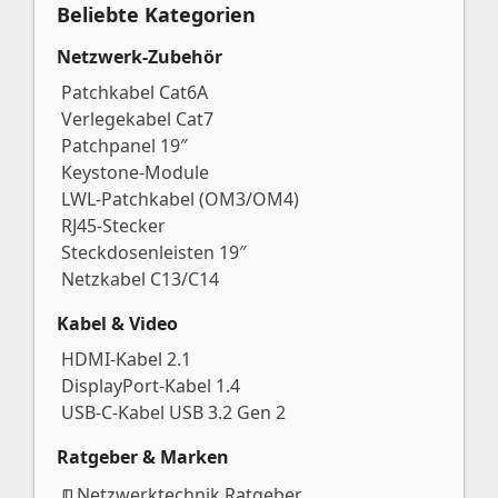
Beliebte Kategorien
Netzwerk-Zubehör
Patchkabel Cat6A
Verlegekabel Cat7
Patchpanel 19″
Keystone-Module
LWL-Patchkabel (OM3/OM4)
RJ45-Stecker
Steckdosenleisten 19″
Netzkabel C13/C14
Kabel & Video
HDMI-Kabel 2.1
DisplayPort-Kabel 1.4
USB-C-Kabel USB 3.2 Gen 2
Ratgeber & Marken
Netzwerktechnik Ratgeber