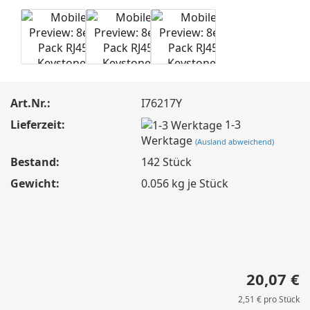
Art.Nr.:
I76217Y
Lieferzeit:
1-3
Werktage
(Ausland abweichend)
Bestand:
142
Stück
Gewicht:
0.056
kg je Stück
20,07 €
2,51 € pro Stück