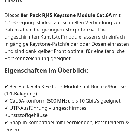
Dieses
8er-Pack RJ45 Keystone-Module Cat.6A
mit
1:1-Belegung ist ideal zur schnellen Verbindung von
Patchkabeln bei geringem Störpotenzial. Die
ungeschirmten Kunststoffmodule lassen sich einfach
in gängige Keystone-Patchfelder oder Dosen einrasten
und sind dank gelber Front optimal für eine farbliche
Portkennzeichnung geeignet.
Eigenschaften im Überblick:
✔ 8er-Pack RJ45 Keystone-Module mit Buchse/Buchse
(1:1-Belegung)
✔ Cat.6A-konform (500 MHz), bis 10 Gbit/s geeignet
✔ UTP-Ausführung – ungeschirmtes
Kunststoffgehäuse
✔ Snap-In-kompatibel mit Leerblenden, Patchfeldern &
Dosen