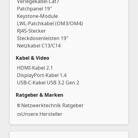
Verlegekabel Cat7
Patchpanel 19″
Keystone-Module
LWL-Patchkabel (OM3/OM4)
RJ45-Stecker
Steckdosenleisten 19″
Netzkabel C13/C14
Kabel & Video
HDMI-Kabel 2.1
DisplayPort-Kabel 1.4
USB-C-Kabel USB 3.2 Gen 2
Ratgeber & Marken
Netzwerktechnik Ratgeber
Unsere Hersteller