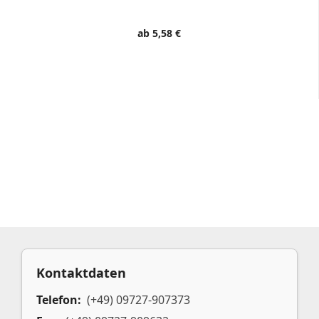
ab 5,58 €
Kontaktdaten
Telefon:
(+49) 09727-907373