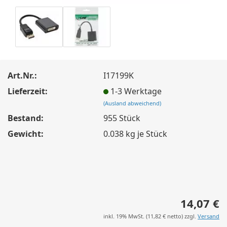
Art.Nr.:
I17199K
Lieferzeit:
1-3 Werktage
(Ausland abweichend)
Bestand:
955
Stück
Gewicht:
0.038
kg je Stück
14,07 €
inkl. 19% MwSt. (
11,82 €
netto) zzgl.
Versand