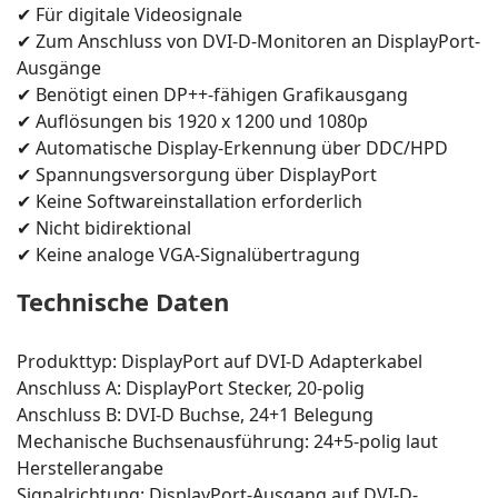
✔ Für digitale Videosignale
✔ Zum Anschluss von DVI-D-Monitoren an DisplayPort-
Ausgänge
✔ Benötigt einen DP++-fähigen Grafikausgang
✔ Auflösungen bis 1920 x 1200 und 1080p
✔ Automatische Display-Erkennung über DDC/HPD
✔ Spannungsversorgung über DisplayPort
✔ Keine Softwareinstallation erforderlich
✔ Nicht bidirektional
✔ Keine analoge VGA-Signalübertragung
Technische Daten
Produkttyp: DisplayPort auf DVI-D Adapterkabel
Anschluss A: DisplayPort Stecker, 20-polig
Anschluss B: DVI-D Buchse, 24+1 Belegung
Mechanische Buchsenausführung: 24+5-polig laut
Herstellerangabe
Signalrichtung: DisplayPort-Ausgang auf DVI-D-