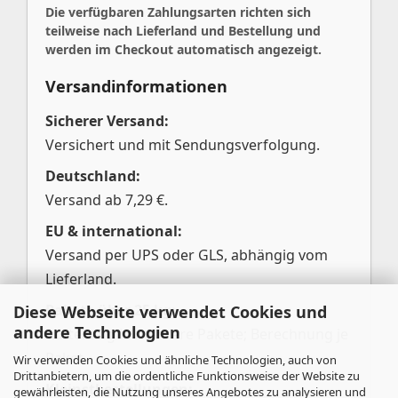
Die verfügbaren Zahlungsarten richten sich
teilweise nach Lieferland und Bestellung und
werden im Checkout automatisch angezeigt.
Versandinformationen
Sicherer Versand:
Versichert und mit Sendungsverfolgung.
Deutschland:
Versand ab 7,29 €.
EU & international:
Versand per UPS oder GLS, abhängig vom
Lieferland.
Pakete über 25 kg:
Diese Webseite verwendet Cookies und
andere Technologien
Aufteilung in mehrere Pakete; Berechnung je
Paket.
Wir verwenden Cookies und ähnliche Technologien, auch von
Drittanbietern, um die ordentliche Funktionsweise der Website zu
Kleinstbestellungen:
gewährleisten, die Nutzung unseres Angebotes zu analysieren und