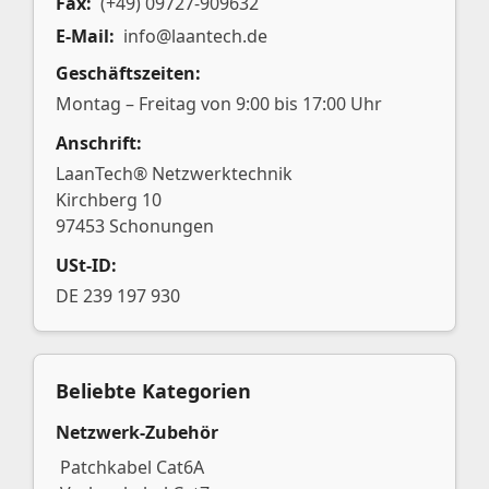
Fax:
(+49) 09727-909632
E-Mail:
info@laantech.de
Geschäftszeiten:
Montag – Freitag von 9:00 bis 17:00 Uhr
Anschrift:
LaanTech® Netzwerktechnik
Kirchberg 10
97453 Schonungen
USt-ID:
DE 239 197 930
Beliebte Kategorien
Netzwerk-Zubehör
Patchkabel Cat6A