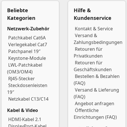
Beliebte
Hilfe &
Kategorien
Kundenservice
Netzwerk-Zubehör
Kontakt & Service
Versand &
Patchkabel Cat6A
Zahlungsbedingungen
Verlegekabel Cat7
Retouren für
Patchpanel 19″
Privatkunden
Keystone-Module
Retouren für
LWL-Patchkabel
Geschäftskunden
(OM3/OM4)
Bestellen & Bezahlen
RJ45-Stecker
(FAQ)
Steckdosenleisten
Versand & Lieferung
19″
(FAQ)
Netzkabel C13/C14
Angebot anfragen
Kabel & Video
Öffentliche
Einrichtungen (FAQ)
HDMI-Kabel 2.1
DisplayPort-Kabel