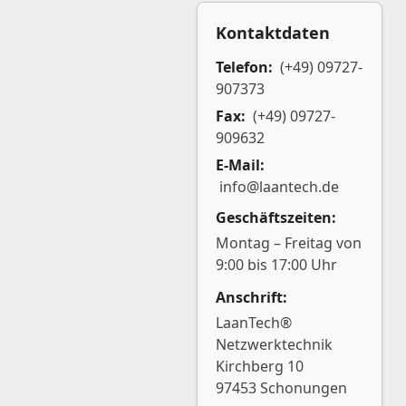
Kontaktdaten
Telefon:
(+49) 09727-
907373
Fax:
(+49) 09727-
909632
E-Mail:
info@laantech.de
Geschäftszeiten:
Montag – Freitag von
9:00 bis 17:00 Uhr
Anschrift:
LaanTech®
Netzwerktechnik
Kirchberg 10
97453 Schonungen