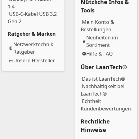
Nützliche Infos &
1.4
Tools
USB-C-Kabel USB 3.2
Gen 2
Mein Konto &
Bestellungen
Ratgeber & Marken
Neuheiten im
Netzwerktechnik
Sortiment
Ratgeber
Hilfe & FAQ
Unsere Hersteller
Über LaanTech®
Das ist LaanTech®
Nachhaltigkeit bei
LaanTech®
Echtheit
Kundenbewertungen
Rechtliche
Hinweise