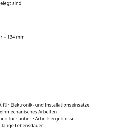
legt sind.
er – 134 mm
 für Elektronik- und Installationseinsätze
einmechanisches Arbeiten
chen für saubere Arbeitsergebnisse
r lange Lebensdauer