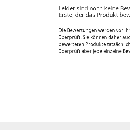
Leider sind noch keine Be
Erste, der das Produkt bew
Die Bewertungen werden vor ihre
überprüft. Sie können daher au
bewerteten Produkte tatsächlic
überprüft aber jede einzelne Be