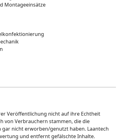
und Montageeinsätze
elkonfektionierung
mechanik
en
r Veröffentlichung nicht auf ihre Echtheit
ch von Verbrauchern stammen, die die
h gar nicht erworben/genutzt haben. Laantech
wertung und entfernt gefälschte Inhalte.