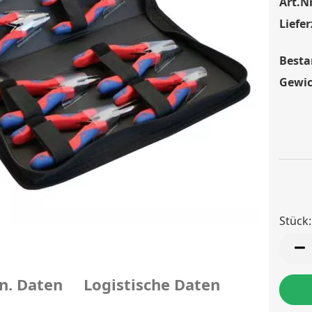
Art.Nr
Liefer
Besta
Gewic
Stück:
Stück
n. Daten
Logistische Daten