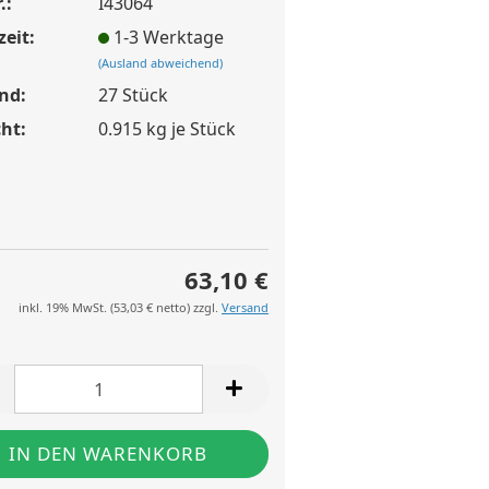
.:
I43064
zeit:
1-3 Werktage
(Ausland abweichend)
nd:
27
Stück
ht:
0.915
kg je Stück
63,10 €
inkl. 19% MwSt. (
53,03 €
netto) zzgl.
Versand