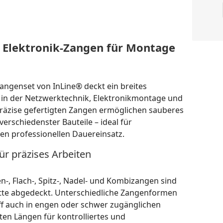
r Elektronik-Zangen für Montage
angenset von InLine® deckt ein breites
 in der Netzwerktechnik, Elektronikmontage und
 präzise gefertigten Zangen ermöglichen sauberes
erschiedenster Bauteile – ideal für
en professionellen Dauereinsatz.
ür präzises Arbeiten
n-, Flach-, Spitz-, Nadel- und Kombizangen sind
itte abgedeckt. Unterschiedliche Zangenformen
ff auch in engen oder schwer zugänglichen
en Längen für kontrolliertes und