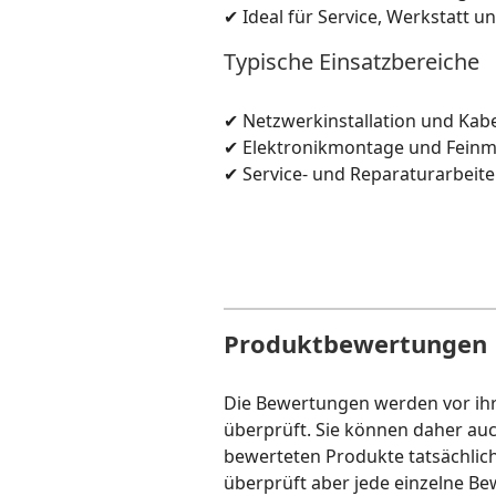
✔ Ideal für Service, Werkstatt 
Typische Einsatzbereiche
✔ Netzwerkinstallation und Kab
✔ Elektronikmontage und Fein
✔ Service- und Reparaturarbeit
Produktbewertungen
Die Bewertungen werden vor ihre
überprüft. Sie können daher au
bewerteten Produkte tatsächlic
überprüft aber jede einzelne Be