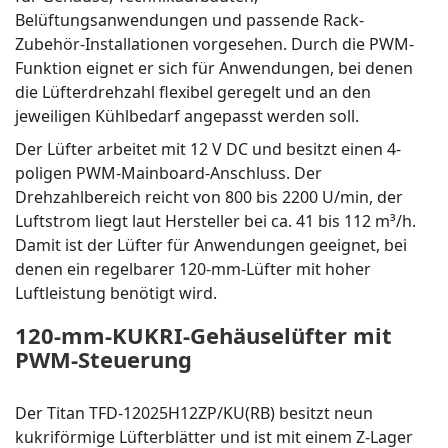
Belüftungsanwendungen und passende Rack-
Zubehör-Installationen vorgesehen. Durch die PWM-
Funktion eignet er sich für Anwendungen, bei denen
die Lüfterdrehzahl flexibel geregelt und an den
jeweiligen Kühlbedarf angepasst werden soll.
Der Lüfter arbeitet mit 12 V DC und besitzt einen 4-
poligen PWM-Mainboard-Anschluss. Der
Drehzahlbereich reicht von 800 bis 2200 U/min, der
Luftstrom liegt laut Hersteller bei ca. 41 bis 112 m³/h.
Damit ist der Lüfter für Anwendungen geeignet, bei
denen ein regelbarer 120-mm-Lüfter mit hoher
Luftleistung benötigt wird.
120-mm-KUKRI-Gehäuselüfter mit
PWM-Steuerung
Der Titan TFD-12025H12ZP/KU(RB) besitzt neun
kukriförmige Lüfterblätter und ist mit einem Z-Lager