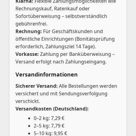
Klarna:
Flexible Zahlungsmöglichkeiten wie
Rechnungskauf, Ratenkauf oder
Sofortüberweisung – selbstverständlich
gebührenfrei.
Rechnung:
Für Geschäftskunden und
öffentliche Einrichtungen (Bonitätsprüfung
erforderlich, Zahlungsziel 14 Tage).
Vorkasse:
Zahlung per Banküberweisung –
Versand erfolgt nach Zahlungseingang.
Versandinformationen
Sicherer Versand:
Alle Bestellungen werden
versichert und mit Sendungsverfolgung
verschickt.
Versandkosten (Deutschland):
0–2 kg: 7,29 €
2–5 kg: 7,79 €
5–10 kg: 9,95 €