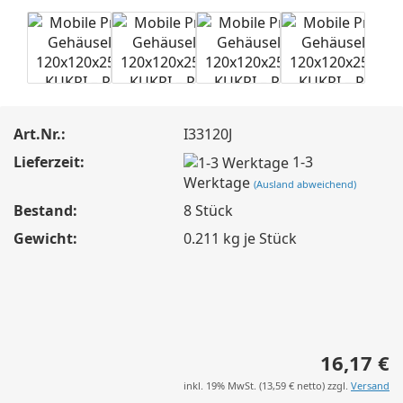
Art.Nr.:
I33120J
Lieferzeit:
1-3
Werktage
(Ausland abweichend)
Bestand:
8
Stück
Gewicht:
0.211
kg je Stück
16,17 €
inkl. 19% MwSt. (
13,59 €
netto) zzgl.
Versand