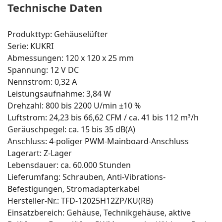
Technische Daten
Produkttyp: Gehäuselüfter
Serie: KUKRI
Abmessungen: 120 x 120 x 25 mm
Spannung: 12 V DC
Nennstrom: 0,32 A
Leistungsaufnahme: 3,84 W
Drehzahl: 800 bis 2200 U/min ±10 %
Luftstrom: 24,23 bis 66,62 CFM / ca. 41 bis 112 m³/h
Geräuschpegel: ca. 15 bis 35 dB(A)
Anschluss: 4-poliger PWM-Mainboard-Anschluss
Lagerart: Z-Lager
Lebensdauer: ca. 60.000 Stunden
Lieferumfang: Schrauben, Anti-Vibrations-
Befestigungen, Stromadapterkabel
Hersteller-Nr.: TFD-12025H12ZP/KU(RB)
Einsatzbereich: Gehäuse, Technikgehäuse, aktive