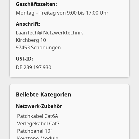
Geschäftszeiten:
Montag – Freitag von 9:00 bis 17:00 Uhr
Anschrift:
LaanTech® Netzwerktechnik
Kirchberg 10
97453 Schonungen
USt-ID:
DE 239 197 930
Beliebte Kategorien
Netzwerk-Zubehör
Patchkabel Cat6A
Verlegekabel Cat7
Patchpanel 19″
Keystone-Module