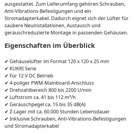
ausgestattet. Zum Lieferumfang gehören Schrauben,
Anti-Vibrations-Befestigungen und ein
Stromadapterkabel. Dadurch eignet sich der Lüfter für
saubere Neuinstallationen, Austausch und
geräuschreduzierte Montage in passenden Gehäusen.
Eigenschaften im Überblick
✔ Gehäuselüfter im Format 120 x 120 x 25 mm
✔ KUKRI Serie
✔ Für 12 V DC Betrieb
✔ 4-poliger PWM-Mainboard-Anschluss
✔ Drehzahlbereich 800 bis 2200 U/min
✔ Luftstrom ca. 41 bis 112 m³/h
✔ Geräuschpegel ca. 15 bis 35 dB(A)
✔ Z-Lager mit ca. 60.000 Stunden Lebensdauer
✔ Inklusive Schrauben, Anti-Vibrations-Befestigungen
und Stromadapterkabel