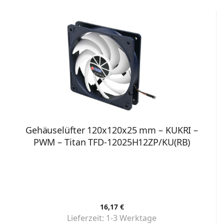
Gehäuselüfter 120x120x25 mm – KUKRI –
PWM – Titan TFD-12025H12ZP/KU(RB)
16,17 €
Lieferzeit:
1-3 Werktage