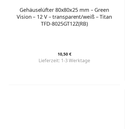
Gehäuselüfter 80x80x25 mm – Green
Vision – 12 V – transparent/weiß – Titan
TFD-8025GT12Z(RB)
10,50 €
Lieferzeit:
1-3 Werktage