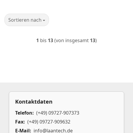
Sortieren nach
Sortieren nach
1
bis
13
(von insgesamt
13
)
Kontaktdaten
Telefon:
(+49) 09727-907373
Fax:
(+49) 09727-909632
E-Mail:
info@laantech.de