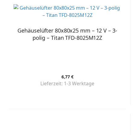
Gehäuselüfter 80x80x25 mm – 12 V – 3-
polig – Titan TFD-8025M12Z
6,77 €
Lieferzeit:
1-3 Werktage