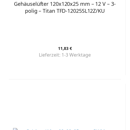
Gehäuselüfter 120x120x25 mm – 12 V – 3-
polig – Titan TFD-12025SL12Z/KU
11,83 €
Lieferzeit:
1-3 Werktage