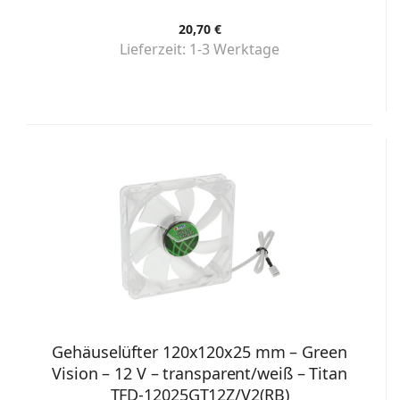
20,70 €
Lieferzeit:
1-3 Werktage
Gehäuselüfter 120x120x25 mm – Green
Vision – 12 V – transparent/weiß – Titan
TFD-12025GT12Z/V2(RB)