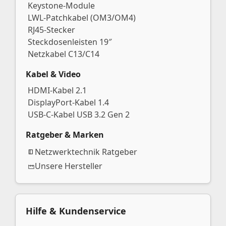
Keystone-Module
LWL-Patchkabel (OM3/OM4)
RJ45-Stecker
Steckdosenleisten 19″
Netzkabel C13/C14
Kabel & Video
HDMI-Kabel 2.1
DisplayPort-Kabel 1.4
USB-C-Kabel USB 3.2 Gen 2
Ratgeber & Marken
Netzwerktechnik Ratgeber
Unsere Hersteller
Hilfe & Kundenservice