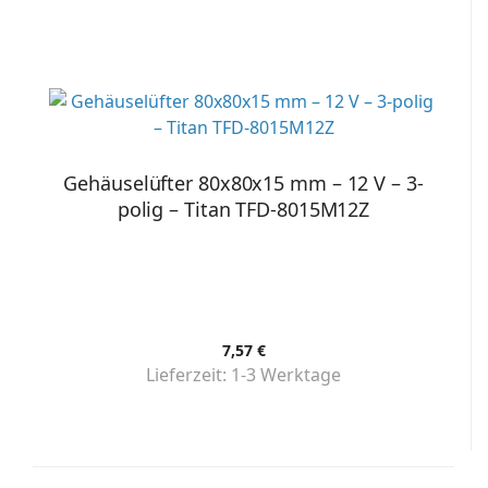
Gehäuselüfter 80x80x15 mm – 12 V – 3-
polig – Titan TFD-8015M12Z
7,57 €
Lieferzeit:
1-3 Werktage