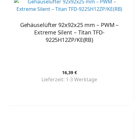
Gehäuselüfter 92x92x25 mm – PWM –
Extreme Silent – Titan TFD-
9225H12ZP/KE(RB)
16,39 €
Lieferzeit:
1-3 Werktage