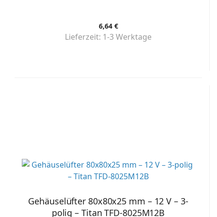
6,64 €
Lieferzeit:
1-3 Werktage
Gehäuselüfter 80x80x25 mm – 12 V – 3-
polig – Titan TFD-8025M12B