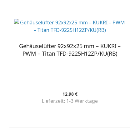
Gehäuselüfter 92x92x25 mm – KUKRI –
PWM – Titan TFD-9225H12ZP/KU(RB)
12,98 €
Lieferzeit:
1-3 Werktage