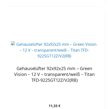
Gehäuselüfter 92x92x25 mm – Green
Vision – 12 V – transparent/weiß – Titan
TFD-9225GT12Z/V2(RB)
11,33 €