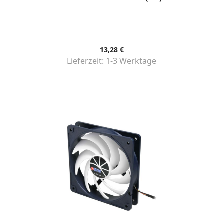
13,28 €
Lieferzeit:
1-3 Werktage