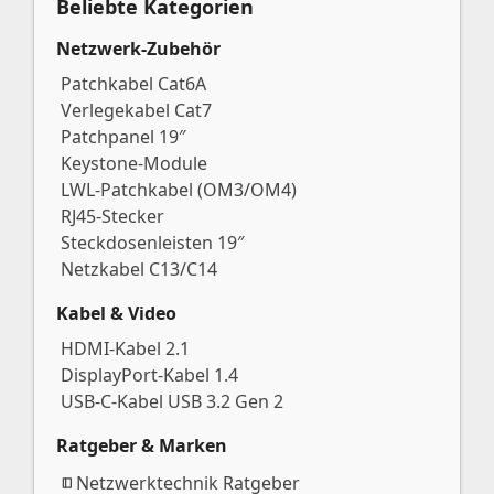
Beliebte Kategorien
Netzwerk-Zubehör
Patchkabel Cat6A
Verlegekabel Cat7
Patchpanel 19″
Keystone-Module
LWL-Patchkabel (OM3/OM4)
RJ45-Stecker
Steckdosenleisten 19″
Netzkabel C13/C14
Kabel & Video
HDMI-Kabel 2.1
DisplayPort-Kabel 1.4
USB-C-Kabel USB 3.2 Gen 2
Ratgeber & Marken
Netzwerktechnik Ratgeber