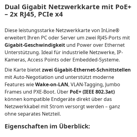
Dual Gigabit Netzwerkkarte mit PoE+
– 2x RJ45, PCIe x4
Diese leistungsstarke Netzwerkkarte von InLine®
erweitert Ihren PC oder Server um zwei RJ45-Ports mit
Gigabit-Geschwindigkeit
und Power over Ethernet
Unterstützung. Ideal für industrielle Netzwerke, IP-
Kameras, Access Points oder Embedded-Systeme.
Die Karte bietet
zwei Gigabit-Ethernet-Schnittstellen
mit Auto-Negotiation und unterstützt moderne
Features wie
Wake-on-LAN
, VLAN-Tagging, Jumbo
Frames und PXE-Boot. Über
PoE+ (IEEE 802.3at)
können kompatible Endgeräte direkt über das
Netzwerkkabel mit Strom versorgt werden – ganz
ohne separates Netzteil.
Eigenschaften im Überblick: