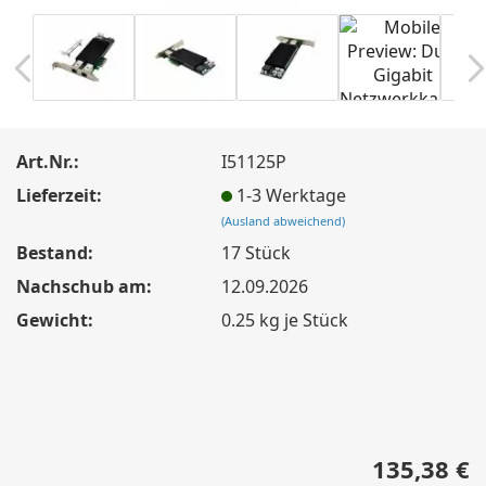
Art.Nr.:
I51125P
Lieferzeit:
1-3 Werktage
(Ausland abweichend)
Bestand:
17
Stück
Nachschub am:
12.09.2026
Gewicht:
0.25
kg je Stück
135,38 €