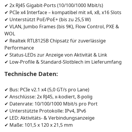
✔ 2x RJ45 Gigabit-Ports (10/100/1000 Mbit/s)
✔ PCIe x4 Interface – kompatibel mit x4, x8, x16 Slots
✔ Unterstützt PoE/PoE+ (bis zu 25,5 W)
✔ VLAN, Jumbo Frames (bis 9K), Flow Control, PXE &
WOL
✔ Realtek RTL8125B Chipsatz für zuverlässige
Performance
✔ Status-LEDs zur Anzeige von Aktivität & Link
✔ Low-Profile & Standard-Slotblech im Lieferumfang
Technische Daten:
✔ Bus: PCIe v2.1 x4 (5,0 GT/s pro Lane)
✔ Anschlüsse: 2x RJ45, x-kodiert, 8-polig
✔ Datenrate: 10/100/1000 Mbit/s pro Port
✔ Unterstützte Protokolle: IPv4, IPv6
✔ LED: Aktivitäts- & Verbindungsanzeige
✔ Maße: 101,5 x 120 x 21,5 mm