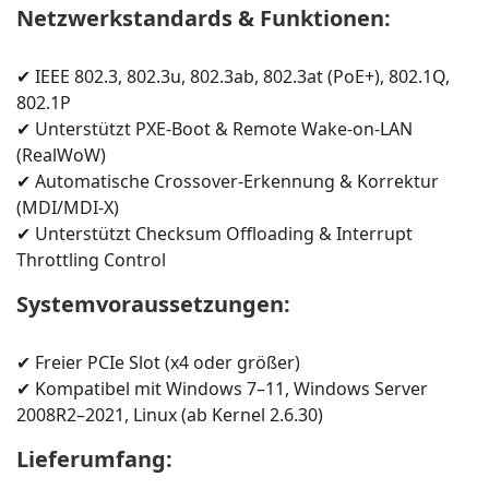
Netzwerkstandards & Funktionen:
✔ IEEE 802.3, 802.3u, 802.3ab, 802.3at (PoE+), 802.1Q,
802.1P
✔ Unterstützt PXE-Boot & Remote Wake-on-LAN
(RealWoW)
✔ Automatische Crossover-Erkennung & Korrektur
(MDI/MDI-X)
✔ Unterstützt Checksum Offloading & Interrupt
Throttling Control
Systemvoraussetzungen:
✔ Freier PCIe Slot (x4 oder größer)
✔ Kompatibel mit Windows 7–11, Windows Server
2008R2–2021, Linux (ab Kernel 2.6.30)
Lieferumfang: