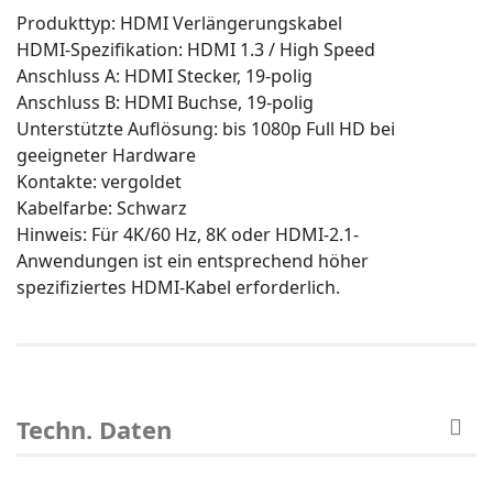
Produkttyp: HDMI Verlängerungskabel
HDMI-Spezifikation: HDMI 1.3 / High Speed
Anschluss A: HDMI Stecker, 19-polig
Anschluss B: HDMI Buchse, 19-polig
Unterstützte Auflösung: bis 1080p Full HD bei
geeigneter Hardware
Kontakte: vergoldet
Kabelfarbe: Schwarz
Hinweis: Für 4K/60 Hz, 8K oder HDMI-2.1-
Anwendungen ist ein entsprechend höher
spezifiziertes HDMI-Kabel erforderlich.
Techn. Daten