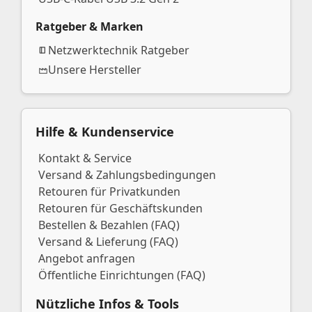
Ratgeber & Marken
Netzwerktechnik Ratgeber
Unsere Hersteller
Hilfe & Kundenservice
Kontakt & Service
Versand & Zahlungsbedingungen
Retouren für Privatkunden
Retouren für Geschäftskunden
Bestellen & Bezahlen (FAQ)
Versand & Lieferung (FAQ)
Angebot anfragen
Öffentliche Einrichtungen (FAQ)
Nützliche Infos & Tools