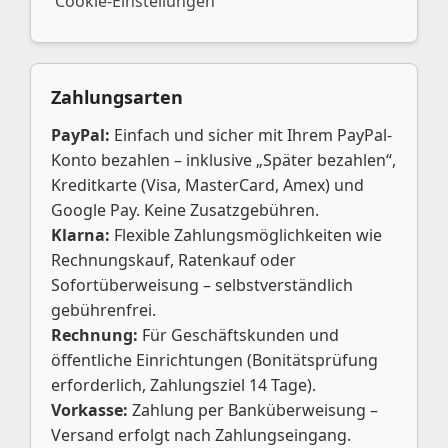
Cookie-Einstellungen
Zahlungsarten
PayPal:
Einfach und sicher mit Ihrem PayPal-
Konto bezahlen – inklusive „Später bezahlen“,
Kreditkarte (Visa, MasterCard, Amex) und
Google Pay. Keine Zusatzgebühren.
Klarna:
Flexible Zahlungsmöglichkeiten wie
Rechnungskauf, Ratenkauf oder
Sofortüberweisung – selbstverständlich
gebührenfrei.
Rechnung:
Für Geschäftskunden und
öffentliche Einrichtungen (Bonitätsprüfung
erforderlich, Zahlungsziel 14 Tage).
Vorkasse:
Zahlung per Banküberweisung –
Versand erfolgt nach Zahlungseingang.