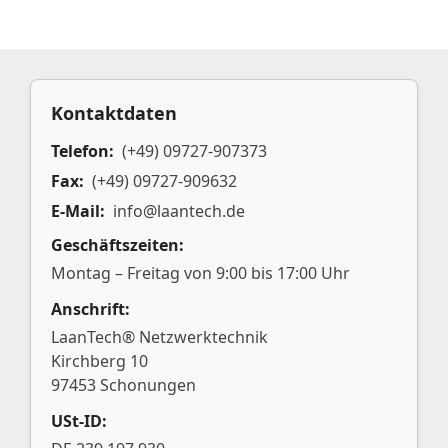
Kontaktdaten
Telefon:
(+49) 09727-907373
Fax:
(+49) 09727-909632
E-Mail:
info@laantech.de
Geschäftszeiten:
Montag – Freitag von 9:00 bis 17:00 Uhr
Anschrift:
LaanTech® Netzwerktechnik
Kirchberg 10
97453 Schonungen
USt-ID: