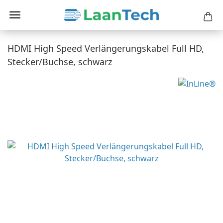
HDMI High Speed Verlängerungskabel Full HD,
Stecker/Buchse, schwarz