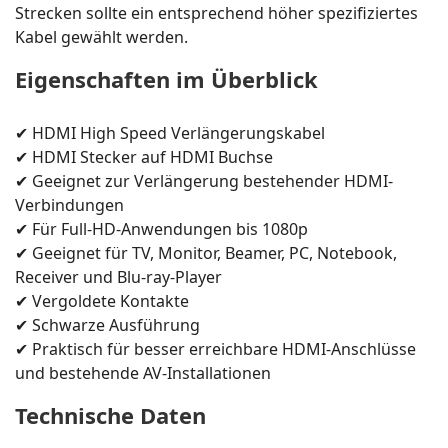
Strecken sollte ein entsprechend höher spezifiziertes
Kabel gewählt werden.
Eigenschaften im Überblick
✔ HDMI High Speed Verlängerungskabel
✔ HDMI Stecker auf HDMI Buchse
✔ Geeignet zur Verlängerung bestehender HDMI-
Verbindungen
✔ Für Full-HD-Anwendungen bis 1080p
✔ Geeignet für TV, Monitor, Beamer, PC, Notebook,
Receiver und Blu-ray-Player
✔ Vergoldete Kontakte
✔ Schwarze Ausführung
✔ Praktisch für besser erreichbare HDMI-Anschlüsse
und bestehende AV-Installationen
Technische Daten