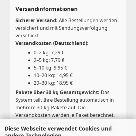
Versandinformationen
Sicherer Versand:
Alle Bestellungen werden
versichert und mit Sendungsverfolgung
verschickt.
Versandkosten (Deutschland):
0–2 kg: 7,29 €
2–5 kg: 7,79 €
5–10 kg: 9,95 €
10–20 kg: 14,95 €
20–30 kg: 18,95 €
Pakete über 30 kg Gesamtgewicht:
Das
System teilt Ihre Bestellung automatisch in
mehrere 30-kg-Pakete auf. Die
Versandkosten werden je Paket berechnet.
Kleinstbestellungen:
Unter 20 € Bestellwert
Diese Webseite verwendet Cookies und
berechnen wir eine Bearbeitungspauschale
andere Technologien