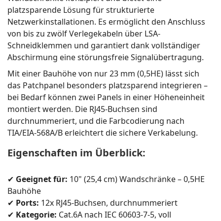
platzsparende Lösung für strukturierte
Netzwerkinstallationen. Es ermöglicht den Anschluss
von bis zu zwölf Verlegekabeln über LSA-
Schneidklemmen und garantiert dank vollständiger
Abschirmung eine störungsfreie Signalübertragung.
Mit einer Bauhöhe von nur 23 mm (0,5HE) lässt sich
das Patchpanel besonders platzsparend integrieren –
bei Bedarf können zwei Panels in einer Höheneinheit
montiert werden. Die RJ45-Buchsen sind
durchnummeriert, und die Farbcodierung nach
TIA/EIA-568A/B erleichtert die sichere Verkabelung.
Eigenschaften im Überblick:
✔
Geeignet für:
10" (25,4 cm) Wandschränke – 0,5HE
Bauhöhe
✔
Ports:
12x RJ45-Buchsen, durchnummeriert
✔
Kategorie:
Cat.6A nach IEC 60603-7-5, voll