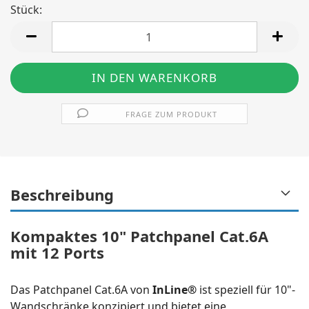
Stück:
Stück
FRAGE ZUM PRODUKT
Beschreibung
Kompaktes 10" Patchpanel Cat.6A
mit 12 Ports
Das Patchpanel Cat.6A von
InLine®
ist speziell für 10"-
Wandschränke konzipiert und bietet eine