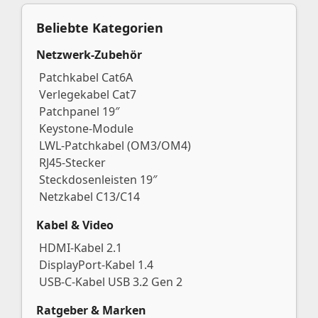
Beliebte Kategorien
Netzwerk-Zubehör
Patchkabel Cat6A
Verlegekabel Cat7
Patchpanel 19″
Keystone-Module
LWL-Patchkabel (OM3/OM4)
RJ45-Stecker
Steckdosenleisten 19″
Netzkabel C13/C14
Kabel & Video
HDMI-Kabel 2.1
DisplayPort-Kabel 1.4
USB-C-Kabel USB 3.2 Gen 2
Ratgeber & Marken