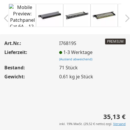
PREMIUM
Art.Nr.:
I76819S
Lieferzeit:
1-3 Werktage
(Ausland abweichend)
Bestand:
71
Stück
Gewicht:
0.61
kg je Stück
35,13 €
inkl. 19% MwSt. (
29,52 €
netto) zzgl.
Versand