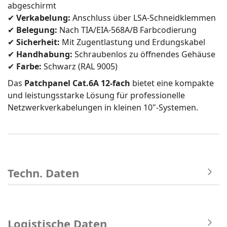
abgeschirmt
✔
Verkabelung:
Anschluss über LSA-Schneidklemmen
✔
Belegung:
Nach TIA/EIA-568A/B Farbcodierung
✔
Sicherheit:
Mit Zugentlastung und Erdungskabel
✔
Handhabung:
Schraubenlos zu öffnendes Gehäuse
✔
Farbe:
Schwarz (RAL 9005)
Das
Patchpanel Cat.6A 12-fach
bietet eine kompakte
und leistungsstarke Lösung für professionelle
Netzwerkverkabelungen in kleinen 10"-Systemen.
Techn. Daten
Logistische Daten