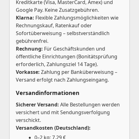
Kreditkarte (Visa, MasterCard, Amex) und
Google Pay. Keine Zusatzgebühren.
Klarna:
Flexible Zahlungsmöglichkeiten wie
Rechnungskauf, Ratenkauf oder
Sofortüberweisung – selbstverständlich
gebührenfrei.
Rechnung:
Für Geschäftskunden und
öffentliche Einrichtungen (Bonitätsprüfung
erforderlich, Zahlungsziel 14 Tage).
Vorkasse:
Zahlung per Banküberweisung –
Versand erfolgt nach Zahlungseingang.
Versandinformationen
Sicherer Versand:
Alle Bestellungen werden
versichert und mit Sendungsverfolgung
verschickt.
Versandkosten (Deutschland):
0–2 kg: 7,29 €