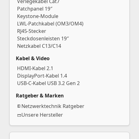
Verlegekabel Cat7
Patchpanel 19″
Keystone-Module
LWL-Patchkabel (OM3/OM4)
RJ45-Stecker
Steckdosenleisten 19″
Netzkabel C13/C14
Kabel & Video
HDMI-Kabel 2.1
DisplayPort-Kabel 1.4
USB-C-Kabel USB 3.2 Gen 2
Ratgeber & Marken
Netzwerktechnik Ratgeber
Unsere Hersteller