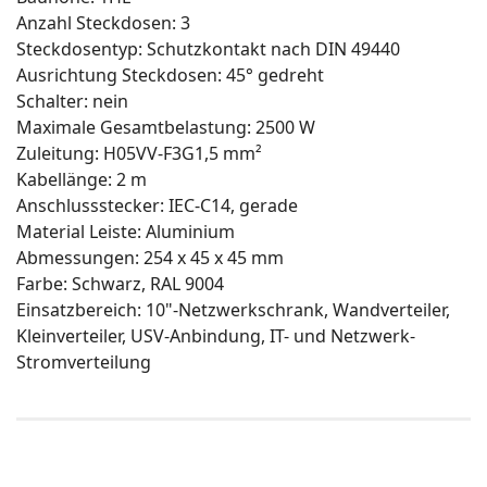
Anzahl Steckdosen: 3
Steckdosentyp: Schutzkontakt nach DIN 49440
Ausrichtung Steckdosen: 45° gedreht
Schalter: nein
Maximale Gesamtbelastung: 2500 W
Zuleitung: H05VV-F3G1,5 mm²
Kabellänge: 2 m
Anschlussstecker: IEC-C14, gerade
Material Leiste: Aluminium
Abmessungen: 254 x 45 x 45 mm
Farbe: Schwarz, RAL 9004
Einsatzbereich: 10"-Netzwerkschrank, Wandverteiler,
Kleinverteiler, USV-Anbindung, IT- und Netzwerk-
Stromverteilung