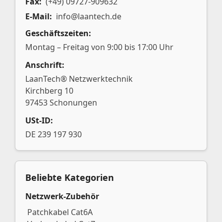
Fax:
(+49) 09727-909632
E-Mail:
info@laantech.de
Geschäftszeiten:
Montag – Freitag von 9:00 bis 17:00 Uhr
Anschrift:
LaanTech® Netzwerktechnik
Kirchberg 10
97453 Schonungen
USt-ID:
DE 239 197 930
Beliebte Kategorien
Netzwerk-Zubehör
Patchkabel Cat6A