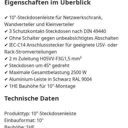
Eigenschaften im Überblick
✔ 10"-Steckdosenleiste für Netzwerkschrank,
Wandverteiler und Kleinverteiler
✔ 3 Schutzkontakt-Steckdosen nach DIN 49440
✔ Ohne Schalter gegen unbeabsichtigtes Abschalten
✔ IEC-C14 Anschlussstecker für geeignete USV- oder
Rack-Stromverteilungen
✔ 2 m Zuleitung H05VV-F3G1,5 mm²
✔ Steckdosen um 45° gedreht
✔ Maximale Gesamtbelastung 2500 W
✔ Aluminium-Leiste in Schwarz RAL 9004
✔ 1HE Bauhöhe für 10"-Montage
Technische Daten
Produkttyp: 10"-Steckdosenleiste
Einbauformat: 10"
Bauhöhe: 1HE