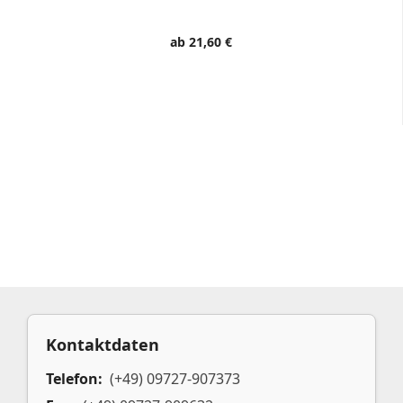
ab 21,60 €
Kontaktdaten
Telefon:
(+49) 09727-907373