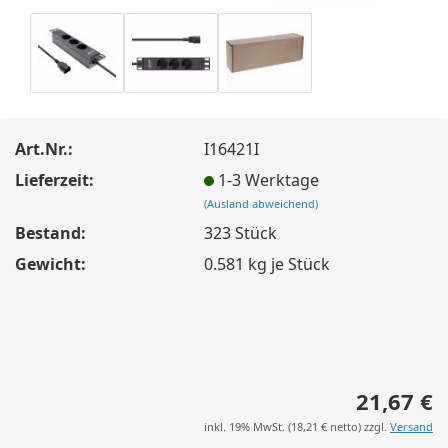
Art.Nr.:
I16421I
Lieferzeit:
1-3 Werktage
(Ausland abweichend)
Bestand:
323
Stück
Gewicht:
0.581
kg je Stück
21,67 €
inkl. 19% MwSt. (
18,21 €
netto) zzgl.
Versand