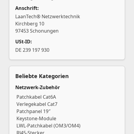
Anschrift:
LaanTech® Netzwerktechnik
Kirchberg 10
97453 Schonungen
USt-ID:
DE 239 197 930
Beliebte Kategorien
Netzwerk-Zubehör
Patchkabel Cat6A
Verlegekabel Cat7
Patchpanel 19″
Keystone-Module
LWL-Patchkabel (OM3/OM4)
RJ45-Stecker