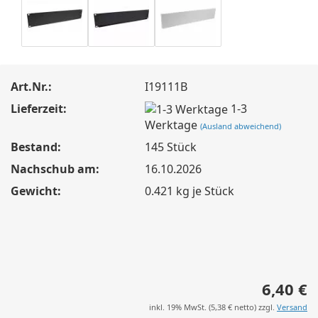
Art.Nr.:
I19111B
Lieferzeit:
1-3
Werktage
(Ausland abweichend)
Bestand:
145
Stück
Nachschub am:
16.10.2026
Gewicht:
0.421
kg je Stück
6,40 €
inkl. 19% MwSt. (
5,38 €
netto) zzgl.
Versand