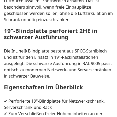
Luftdurchlässe im Frontbereich erhalten. Das ist
besonders sinnvoll, wenn freie Einbauplätze
geschlossen werden sollen, ohne die Luftzirkulation im
Schrank unnötig einzuschränken.
19"-Blindplatte perforiert 2HE in
schwarzer Ausführung
Die InLine® Blindplatte besteht aus SPCC-Stahlblech
und ist für den Einsatz in 19"-Rackinstallationen
ausgelegt. Die schwarze Ausführung in RAL 9005 passt
optisch zu modernen Netzwerk- und Serverschränken
in schwarzer Bauweise.
Eigenschaften im Überblick
✔ Perforierte 19"-Blindplatte für Netzwerkschrank,
Serverschrank und Rack
✔ Zum Verschließen freier Höheneinheiten an der