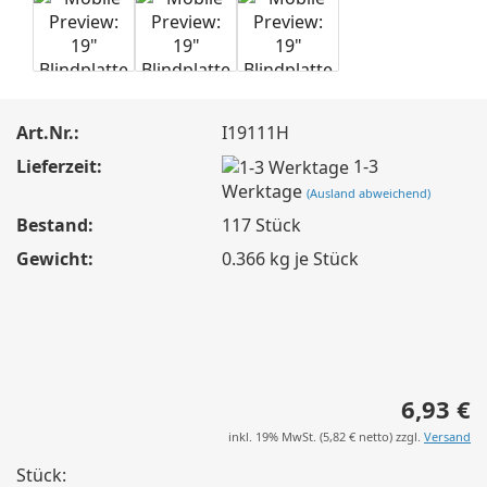
Art.Nr.:
I19111H
Lieferzeit:
1-3
Werktage
(Ausland abweichend)
Bestand:
117
Stück
Gewicht:
0.366
kg je Stück
6,93 €
inkl. 19% MwSt. (
5,82 €
netto) zzgl.
Versand
Stück: