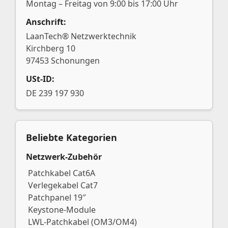
Montag – Freitag von 9:00 bis 17:00 Uhr
Anschrift:
LaanTech® Netzwerktechnik
Kirchberg 10
97453 Schonungen
USt-ID:
DE 239 197 930
Beliebte Kategorien
Netzwerk-Zubehör
Patchkabel Cat6A
Verlegekabel Cat7
Patchpanel 19″
Keystone-Module
LWL-Patchkabel (OM3/OM4)