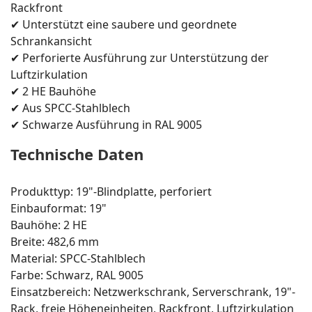
Rackfront
✔ Unterstützt eine saubere und geordnete
Schrankansicht
✔ Perforierte Ausführung zur Unterstützung der
Luftzirkulation
✔ 2 HE Bauhöhe
✔ Aus SPCC-Stahlblech
✔ Schwarze Ausführung in RAL 9005
Technische Daten
Produkttyp: 19"-Blindplatte, perforiert
Einbauformat: 19"
Bauhöhe: 2 HE
Breite: 482,6 mm
Material: SPCC-Stahlblech
Farbe: Schwarz, RAL 9005
Einsatzbereich: Netzwerkschrank, Serverschrank, 19"-
Rack, freie Höheneinheiten, Rackfront, Luftzirkulation