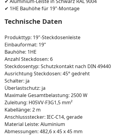
✔ Aluminium-Leiste in Schwarz RAL 9004
✔ 1HE Bauhöhe für 19"-Montage
Technische Daten
Produkttyp: 19"-Steckdosenleiste
Einbauformat: 19"
Bauhöhe: 1HE
Anzahl Steckdosen: 6
Steckdosentyp: Schutzkontakt nach DIN 49440
Ausrichtung Steckdosen: 45° gedreht
Schalter: ja
Überlastschutz: ja
Maximale Gesamtbelastung: 2500 W
Zuleitung: H05VV-F3G1,5 mm²
Kabellänge: 2 m
Anschlussstecker: IEC-C14, gerade
Material Leiste: Aluminium
Abmessungen: 482,6 x 45 x 45 mm