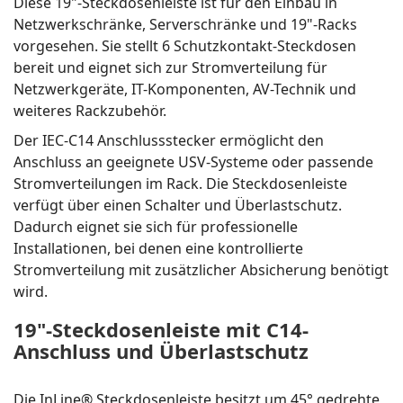
Diese 19"-Steckdosenleiste ist für den Einbau in
Netzwerkschränke, Serverschränke und 19"-Racks
vorgesehen. Sie stellt 6 Schutzkontakt-Steckdosen
bereit und eignet sich zur Stromverteilung für
Netzwerkgeräte, IT-Komponenten, AV-Technik und
weiteres Rackzubehör.
Der IEC-C14 Anschlussstecker ermöglicht den
Anschluss an geeignete USV-Systeme oder passende
Stromverteilungen im Rack. Die Steckdosenleiste
verfügt über einen Schalter und Überlastschutz.
Dadurch eignet sie sich für professionelle
Installationen, bei denen eine kontrollierte
Stromverteilung mit zusätzlicher Absicherung benötigt
wird.
19"-Steckdosenleiste mit C14-
Anschluss und Überlastschutz
Die InLine® Steckdosenleiste besitzt um 45° gedrehte