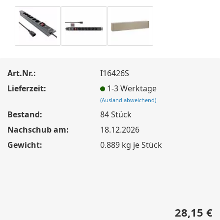
Art.Nr.:
I16426S
Lieferzeit:
1-3 Werktage
(Ausland abweichend)
Bestand:
84
Stück
Nachschub am:
18.12.2026
Gewicht:
0.889
kg je Stück
28,15 €