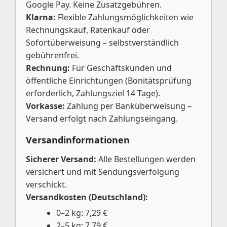
Google Pay. Keine Zusatzgebühren.
Klarna:
Flexible Zahlungsmöglichkeiten wie
Rechnungskauf, Ratenkauf oder
Sofortüberweisung – selbstverständlich
gebührenfrei.
Rechnung:
Für Geschäftskunden und
öffentliche Einrichtungen (Bonitätsprüfung
erforderlich, Zahlungsziel 14 Tage).
Vorkasse:
Zahlung per Banküberweisung –
Versand erfolgt nach Zahlungseingang.
Versandinformationen
Sicherer Versand:
Alle Bestellungen werden
versichert und mit Sendungsverfolgung
verschickt.
Versandkosten (Deutschland):
0–2 kg: 7,29 €
2–5 kg: 7,79 €