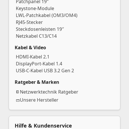
Patchpanel 19″
Keystone-Module
LWL-Patchkabel (OM3/OM4)
RJ45-Stecker
Steckdosenleisten 19″
Netzkabel C13/C14
Kabel & Video
HDMI-Kabel 2.1
DisplayPort-Kabel 1.4
USB-C-Kabel USB 3.2 Gen 2
Ratgeber & Marken
Netzwerktechnik Ratgeber
Unsere Hersteller
Hilfe & Kundenservice