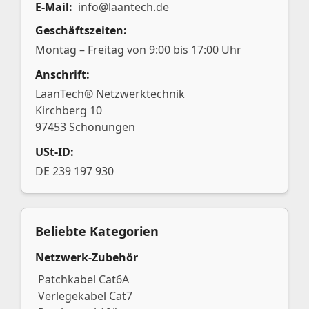
E-Mail:
info@laantech.de
Geschäftszeiten:
Montag – Freitag von 9:00 bis 17:00 Uhr
Anschrift:
LaanTech® Netzwerktechnik
Kirchberg 10
97453 Schonungen
USt-ID:
DE 239 197 930
Beliebte Kategorien
Netzwerk-Zubehör
Patchkabel Cat6A
Verlegekabel Cat7