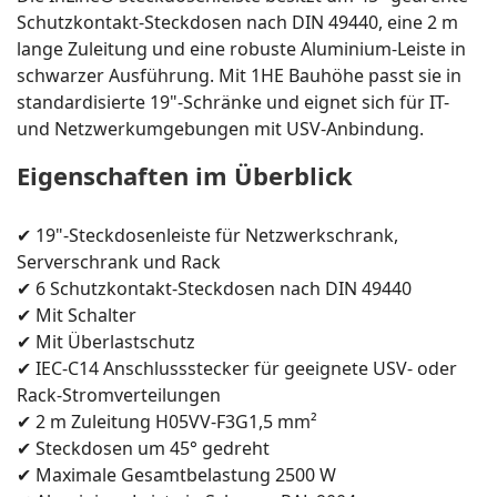
Schutzkontakt-Steckdosen nach DIN 49440, eine 2 m
lange Zuleitung und eine robuste Aluminium-Leiste in
schwarzer Ausführung. Mit 1HE Bauhöhe passt sie in
standardisierte 19"-Schränke und eignet sich für IT-
und Netzwerkumgebungen mit USV-Anbindung.
Eigenschaften im Überblick
✔ 19"-Steckdosenleiste für Netzwerkschrank,
Serverschrank und Rack
✔ 6 Schutzkontakt-Steckdosen nach DIN 49440
✔ Mit Schalter
✔ Mit Überlastschutz
✔ IEC-C14 Anschlussstecker für geeignete USV- oder
Rack-Stromverteilungen
✔ 2 m Zuleitung H05VV-F3G1,5 mm²
✔ Steckdosen um 45° gedreht
✔ Maximale Gesamtbelastung 2500 W