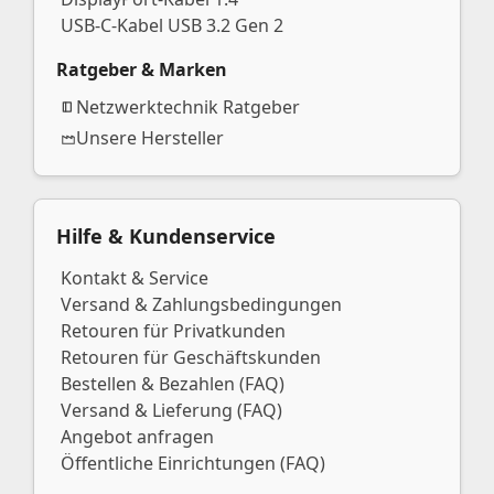
USB-C-Kabel USB 3.2 Gen 2
Ratgeber & Marken
Netzwerktechnik Ratgeber
Unsere Hersteller
Hilfe & Kundenservice
Kontakt & Service
Versand & Zahlungsbedingungen
Retouren für Privatkunden
Retouren für Geschäftskunden
Bestellen & Bezahlen (FAQ)
Versand & Lieferung (FAQ)
Angebot anfragen
Öffentliche Einrichtungen (FAQ)