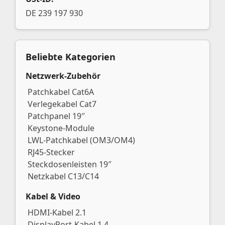
DE 239 197 930
Beliebte Kategorien
Netzwerk-Zubehör
Patchkabel Cat6A
Verlegekabel Cat7
Patchpanel 19″
Keystone-Module
LWL-Patchkabel (OM3/OM4)
RJ45-Stecker
Steckdosenleisten 19″
Netzkabel C13/C14
Kabel & Video
HDMI-Kabel 2.1
DisplayPort-Kabel 1.4