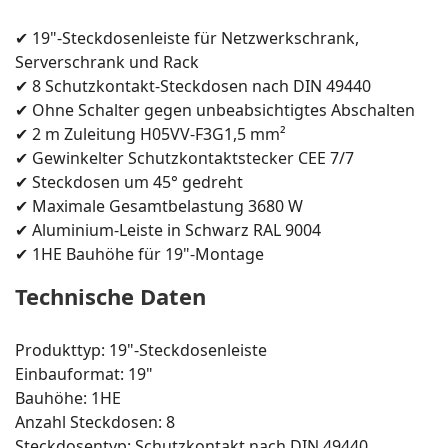
✔ 19"-Steckdosenleiste für Netzwerkschrank,
Serverschrank und Rack
✔ 8 Schutzkontakt-Steckdosen nach DIN 49440
✔ Ohne Schalter gegen unbeabsichtigtes Abschalten
✔ 2 m Zuleitung H05VV-F3G1,5 mm²
✔ Gewinkelter Schutzkontaktstecker CEE 7/7
✔ Steckdosen um 45° gedreht
✔ Maximale Gesamtbelastung 3680 W
✔ Aluminium-Leiste in Schwarz RAL 9004
✔ 1HE Bauhöhe für 19"-Montage
Technische Daten
Produkttyp: 19"-Steckdosenleiste
Einbauformat: 19"
Bauhöhe: 1HE
Anzahl Steckdosen: 8
Steckdosentyp: Schutzkontakt nach DIN 49440