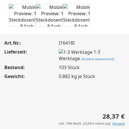
Art.Nr.:
I16418I
Lieferzeit:
1-3
Werktage
(Ausland abweichend)
Bestand:
103
Stück
Gewicht:
0.882
kg je Stück
28,37 €
inkl. 19% MwSt. (
23,84 €
netto) zzgl.
Versand