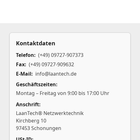
Kontaktdaten
Telefon:
(+49) 09727-907373
Fax:
(+49) 09727-909632
E-Mail:
info@laantech.de
Geschäftszeiten:
Montag – Freitag von 9:00 bis 17:00 Uhr
Anschrift:
LaanTech® Netzwerktechnik
Kirchberg 10
97453 Schonungen
USt-ID: