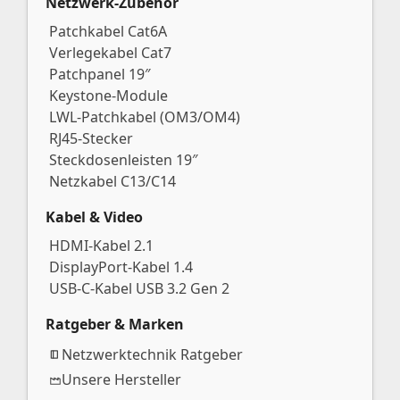
Netzwerk-Zubehör
Patchkabel Cat6A
Verlegekabel Cat7
Patchpanel 19″
Keystone-Module
LWL-Patchkabel (OM3/OM4)
RJ45-Stecker
Steckdosenleisten 19″
Netzkabel C13/C14
Kabel & Video
HDMI-Kabel 2.1
DisplayPort-Kabel 1.4
USB-C-Kabel USB 3.2 Gen 2
Ratgeber & Marken
Netzwerktechnik Ratgeber
Unsere Hersteller