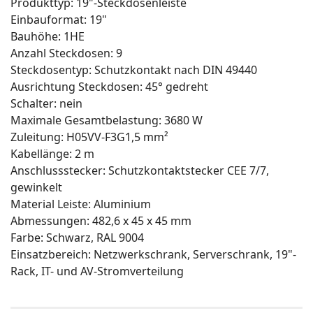
Produkttyp: 19"-Steckdosenleiste
Einbauformat: 19"
Bauhöhe: 1HE
Anzahl Steckdosen: 9
Steckdosentyp: Schutzkontakt nach DIN 49440
Ausrichtung Steckdosen: 45° gedreht
Schalter: nein
Maximale Gesamtbelastung: 3680 W
Zuleitung: H05VV-F3G1,5 mm²
Kabellänge: 2 m
Anschlussstecker: Schutzkontaktstecker CEE 7/7,
gewinkelt
Material Leiste: Aluminium
Abmessungen: 482,6 x 45 x 45 mm
Farbe: Schwarz, RAL 9004
Einsatzbereich: Netzwerkschrank, Serverschrank, 19"-
Rack, IT- und AV-Stromverteilung