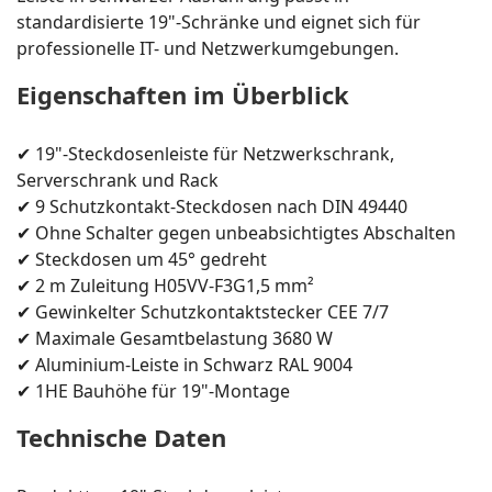
standardisierte 19"-Schränke und eignet sich für
professionelle IT- und Netzwerkumgebungen.
Eigenschaften im Überblick
✔ 19"-Steckdosenleiste für Netzwerkschrank,
Serverschrank und Rack
✔ 9 Schutzkontakt-Steckdosen nach DIN 49440
✔ Ohne Schalter gegen unbeabsichtigtes Abschalten
✔ Steckdosen um 45° gedreht
✔ 2 m Zuleitung H05VV-F3G1,5 mm²
✔ Gewinkelter Schutzkontaktstecker CEE 7/7
✔ Maximale Gesamtbelastung 3680 W
✔ Aluminium-Leiste in Schwarz RAL 9004
✔ 1HE Bauhöhe für 19"-Montage
Technische Daten