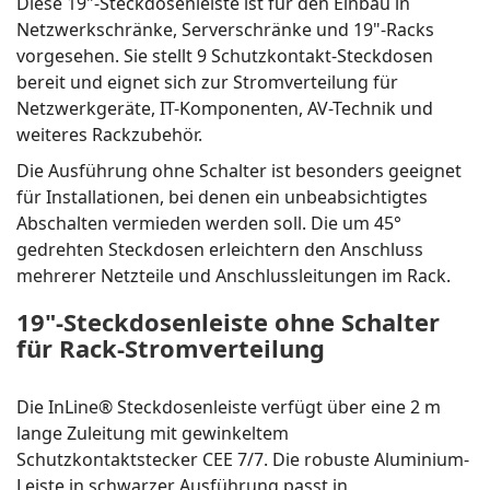
Diese 19"-Steckdosenleiste ist für den Einbau in
Netzwerkschränke, Serverschränke und 19"-Racks
vorgesehen. Sie stellt 9 Schutzkontakt-Steckdosen
bereit und eignet sich zur Stromverteilung für
Netzwerkgeräte, IT-Komponenten, AV-Technik und
weiteres Rackzubehör.
Die Ausführung ohne Schalter ist besonders geeignet
für Installationen, bei denen ein unbeabsichtigtes
Abschalten vermieden werden soll. Die um 45°
gedrehten Steckdosen erleichtern den Anschluss
mehrerer Netzteile und Anschlussleitungen im Rack.
19"-Steckdosenleiste ohne Schalter
für Rack-Stromverteilung
Die InLine® Steckdosenleiste verfügt über eine 2 m
lange Zuleitung mit gewinkeltem
Schutzkontaktstecker CEE 7/7. Die robuste Aluminium-
Leiste in schwarzer Ausführung passt in