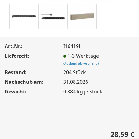
Art.Nr.:
I16419I
Lieferzeit:
1-3 Werktage
(Ausland abweichend)
Bestand:
204
Stück
Nachschub am:
31.08.2026
Gewicht:
0.884
kg je Stück
28,59 €