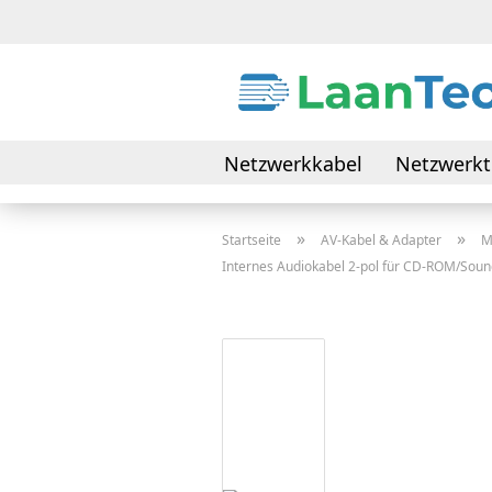
Netzwerkkabel
Netzwerkt
Daten- & Verbindungskabel
»
»
Startseite
AV-Kabel & Adapter
M
Internes Audiokabel 2-pol für CD-ROM/Soun