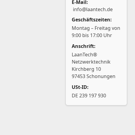
E-Mail:
info@laantech.de
Geschäftszeiten:
Montag – Freitag von
9:00 bis 17:00 Uhr
Anschrift:
LaanTech®
Netzwerktechnik
Kirchberg 10
97453 Schonungen
USt-ID:
DE 239 197 930