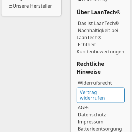
Unsere Hersteller
Über LaanTech®
Das ist LaanTech®
Nachhaltigkeit bei
LaanTech®
Echtheit
Kundenbewertungen
Rechtliche
Hinweise
Widerrufsrecht
Vertrag
widerrufen
AGBs
Datenschutz
Impressum
Batterieentsorgung