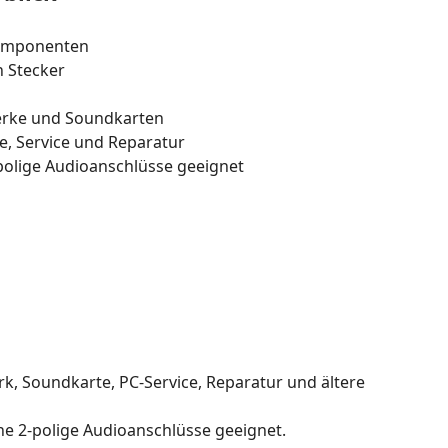
Komponenten
n Stecker
rke und Soundkarten
e, Service und Reparatur
polige Audioanschlüsse geeignet
, Soundkarte, PC-Service, Reparatur und ältere
ne 2-polige Audioanschlüsse geeignet.