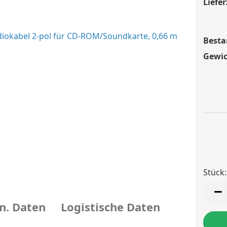
Liefer
Besta
Gewic
Stück:
Stück
n. Daten
Logistische Daten