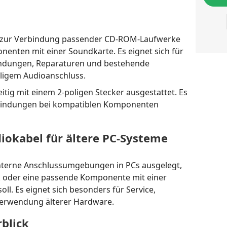
nt zur Verbindung passender CD-ROM-Laufwerke
enten mit einer Soundkarte. Es eignet sich für
endungen, Reparaturen und bestehende
igem Audioanschluss.
eitig mit einem 2-poligen Stecker ausgestattet. Es
verbindungen bei kompatiblen Komponenten
diokabel für ältere PC-Systeme
 interne Anschlussumgebungen in PCs ausgelegt,
 oder eine passende Komponente mit einer
l. Es eignet sich besonders für Service,
rverwendung älterer Hardware.
blick