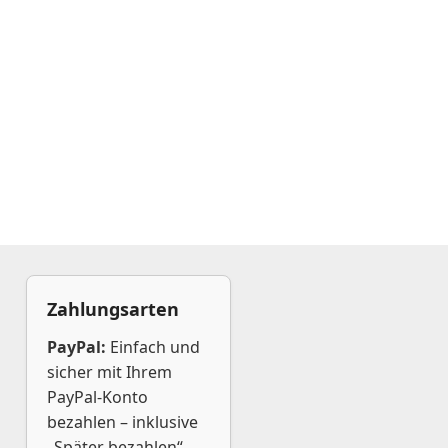
Zahlungsarten
PayPal:
Einfach und
sicher mit Ihrem
PayPal-Konto
bezahlen – inklusive
„Später bezahlen“,