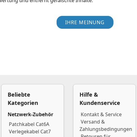
wertung und entfernt gefälschte Inhalte.
IHRE MEINUNG
Beliebte
Hilfe &
Kategorien
Kundenservice
Netzwerk-Zubehör
Kontakt & Service
Versand &
Patchkabel Cat6A
Zahlungsbedingungen
Verlegekabel Cat7
Retouren für