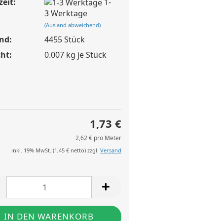
zeit:
1-
3 Werktage
(Ausland abweichend)
nd:
4455
Stück
ht:
0.007
kg je Stück
1,73 €
2,62 € pro Meter
inkl. 19% MwSt. (
1,45 €
netto) zzgl.
Versand