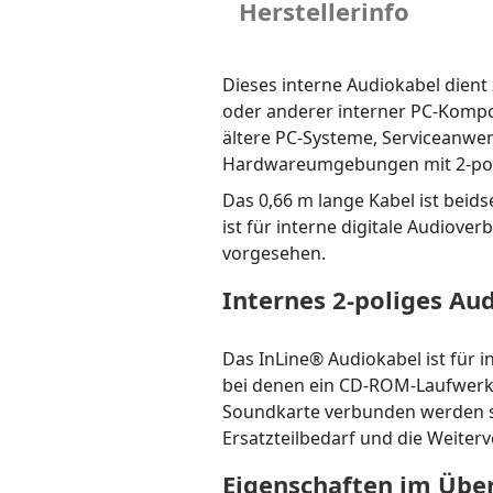
Herstellerinfo
Dieses interne Audiokabel die
oder anderer interner PC-Kompon
ältere PC-Systeme, Serviceanw
Hardwareumgebungen mit 2-pol
Das 0,66 m lange Kabel ist beids
ist für interne digitale Audio
vorgesehen.
Internes 2-poliges Au
Das InLine® Audiokabel ist für
bei denen ein CD-ROM-Laufwerk
Soundkarte verbunden werden sol
Ersatzteilbedarf und die Weite
Eigenschaften im Über