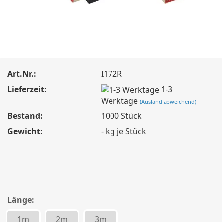
Art.Nr.:
I172R
Lieferzeit:
1-3
Werktage
(Ausland abweichend)
Bestand:
1000
Stück
Gewicht:
-
kg je Stück
Länge:
1m
2m
3m