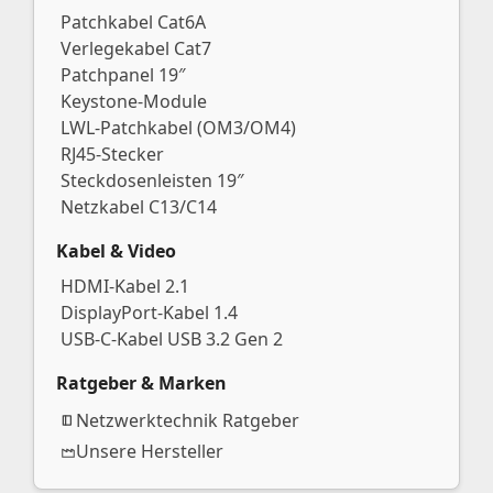
Patchkabel Cat6A
Verlegekabel Cat7
Patchpanel 19″
Keystone-Module
LWL-Patchkabel (OM3/OM4)
RJ45-Stecker
Steckdosenleisten 19″
Netzkabel C13/C14
Kabel & Video
HDMI-Kabel 2.1
DisplayPort-Kabel 1.4
USB-C-Kabel USB 3.2 Gen 2
Ratgeber & Marken
Netzwerktechnik Ratgeber
Unsere Hersteller