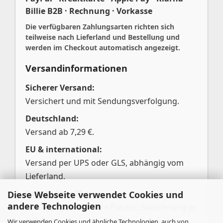
Billie B2B · Rechnung · Vorkasse
Die verfügbaren Zahlungsarten richten sich
teilweise nach Lieferland und Bestellung und
werden im Checkout automatisch angezeigt.
Versandinformationen
Sicherer Versand:
Versichert und mit Sendungsverfolgung.
Deutschland:
Versand ab 7,29 €.
EU & international:
Versand per UPS oder GLS, abhängig vom
Lieferland.
Pakete über 25 kg:
Diese Webseite verwendet Cookies und
andere Technologien
Aufteilung in mehrere Pakete; Berechnung je
Paket.
Wir verwenden Cookies und ähnliche Technologien, auch von