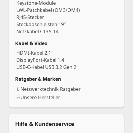
Keystone-Module
LWL-Patchkabel (OM3/OM4)
RJ45-Stecker
Steckdosenleisten 19″
Netzkabel C13/C14
Kabel & Video
HDMI-Kabel 2.1
DisplayPort-Kabel 1.4
USB-C-Kabel USB 3.2 Gen 2
Ratgeber & Marken
Netzwerktechnik Ratgeber
Unsere Hersteller
Hilfe & Kundenservice