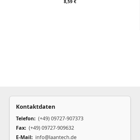
8,59 €
Kontaktdaten
Telefon:
(+49) 09727-907373
Fax:
(+49) 09727-909632
E-Mail:
info@laantech.de