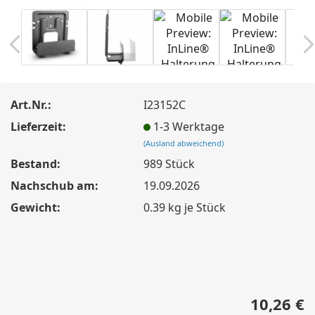
Art.Nr.:
I23152C
Lieferzeit:
1-3 Werktage
(Ausland abweichend)
Bestand:
989
Stück
Nachschub am:
19.09.2026
Gewicht:
0.39
kg je Stück
10,26 €