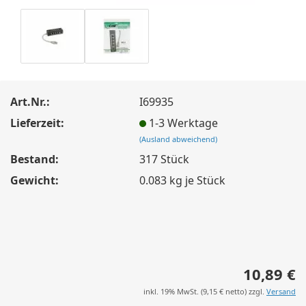
Art.Nr.:
I69935
Lieferzeit:
1-3 Werktage
(Ausland abweichend)
Bestand:
317
Stück
Gewicht:
0.083
kg je Stück
10,89 €
inkl. 19% MwSt. (
9,15 €
netto) zzgl.
Versand