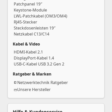
Patchpanel 19″
Keystone-Module
LWL-Patchkabel (OM3/OM4)
RJ45-Stecker
Steckdosenleisten 19″
Netzkabel C13/C14
Kabel & Video
HDMI-Kabel 2.1
DisplayPort-Kabel 1.4
USB-C-Kabel USB 3.2 Gen 2
Ratgeber & Marken
Netzwerktechnik Ratgeber
Unsere Hersteller
Hilfe & Kundenservice