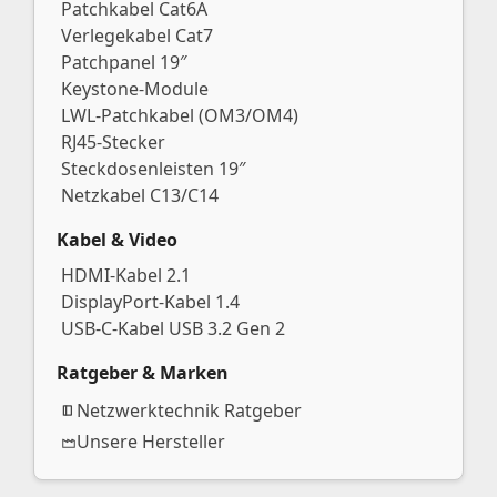
Patchkabel Cat6A
Verlegekabel Cat7
Patchpanel 19″
Keystone-Module
LWL-Patchkabel (OM3/OM4)
RJ45-Stecker
Steckdosenleisten 19″
Netzkabel C13/C14
Kabel & Video
HDMI-Kabel 2.1
DisplayPort-Kabel 1.4
USB-C-Kabel USB 3.2 Gen 2
Ratgeber & Marken
Netzwerktechnik Ratgeber
Unsere Hersteller