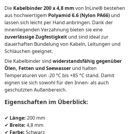
Die
Kabelbinder 200 x 4,8 mm
von InLine® bestehen
aus hochwertigem
Polyamid 6.6 (Nylon PA66)
und
lassen sich leicht per Hand anbringen. Dank der
innenliegenden Verzahnung bieten sie eine
zuverlässige Zugfestigkeit
und sind ideal zur
dauerhaften Bündelung von Kabeln, Leitungen und
Schläuchen geeignet.
Die Kabelbinder sind
widerstandsfähig gegenüber
Ölen, Fetten und Seewasser
und halten
Temperaturen von -20 °C bis +85 °C stand. Damit
eignen sie sich sowohl für den Innen- als auch
geschützten Außenbereich.
Eigenschaften im Überblick:
✔
Länge:
200 mm
✔
Breite:
4,8 mm
✔
Farbe:
Schwarz