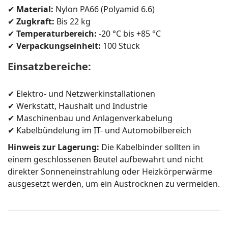
✔
Material:
Nylon PA66 (Polyamid 6.6)
✔
Zugkraft:
Bis 22 kg
✔
Temperaturbereich:
-20 °C bis +85 °C
✔
Verpackungseinheit:
100 Stück
Einsatzbereiche:
✔ Elektro- und Netzwerkinstallationen
✔ Werkstatt, Haushalt und Industrie
✔ Maschinenbau und Anlagenverkabelung
✔ Kabelbündelung im IT- und Automobilbereich
Hinweis zur Lagerung:
Die Kabelbinder sollten in
einem geschlossenen Beutel aufbewahrt und nicht
direkter Sonneneinstrahlung oder Heizkörperwärme
ausgesetzt werden, um ein Austrocknen zu vermeiden.