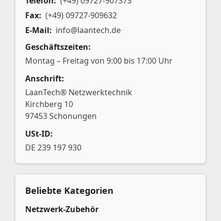
Telefon:
(+49) 09727-907373
Fax:
(+49) 09727-909632
E-Mail:
info@laantech.de
Geschäftszeiten:
Montag – Freitag von 9:00 bis 17:00 Uhr
Anschrift:
LaanTech® Netzwerktechnik
Kirchberg 10
97453 Schonungen
USt-ID:
DE 239 197 930
Beliebte Kategorien
Netzwerk-Zubehör