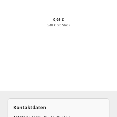
0,95 €
0,48 € pro Stück
Kontaktdaten