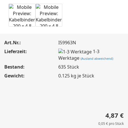
Art.Nr.:
I59963N
Lieferzeit:
1-3
Werktage
(Ausland abweichend)
Bestand:
635
Stück
Gewicht:
0.125
kg je Stück
4,87 €
0,05 € pro Stück