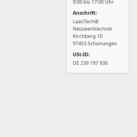
9:00 bis 17:00 Uhr
Anschrift:
LaanTech®
Netzwerktechnik
Kirchberg 10
97453 Schonungen
USt-ID:
DE 239 197 930