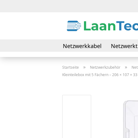
Netzwerkkabel
Netzwerkt
Daten- & Verbindungskabel
»
»
Startseite
Netzwerkzubehör
Net
Kleinteilebox mit 5 Fächern – 206 × 107 × 3