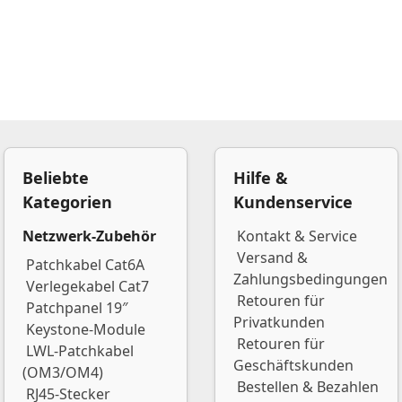
Beliebte
Hilfe &
Kategorien
Kundenservice
Netzwerk-Zubehör
Kontakt & Service
Versand &
Patchkabel Cat6A
Zahlungsbedingungen
Verlegekabel Cat7
Retouren für
Patchpanel 19″
Privatkunden
Keystone-Module
Retouren für
LWL-Patchkabel
Geschäftskunden
(OM3/OM4)
Bestellen & Bezahlen
RJ45-Stecker