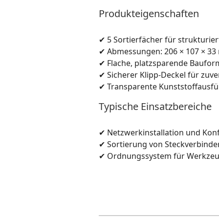
Produkteigenschaften
✔ 5 Sortierfächer für strukturie
✔ Abmessungen: 206 × 107 × 3
✔ Flache, platzsparende Baufor
✔ Sicherer Klipp-Deckel für zuve
✔ Transparente Kunststoffausfüh
Typische Einsatzbereiche
✔ Netzwerkinstallation und Kon
✔ Sortierung von Steckverbinde
✔ Ordnungssystem für Werkzeug