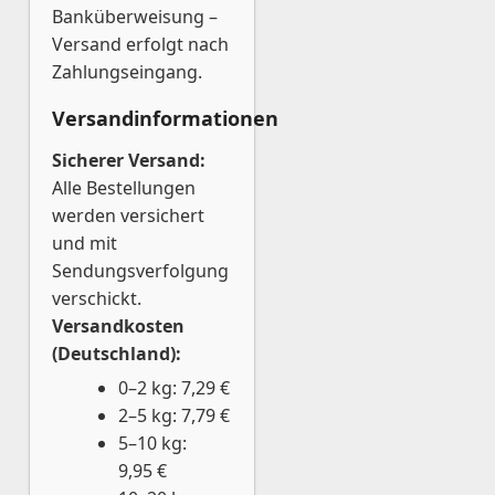
Banküberweisung –
Versand erfolgt nach
Zahlungseingang.
Versandinformationen
Sicherer Versand:
Alle Bestellungen
werden versichert
und mit
Sendungsverfolgung
verschickt.
Versandkosten
(Deutschland):
0–2 kg: 7,29 €
2–5 kg: 7,79 €
5–10 kg:
9,95 €