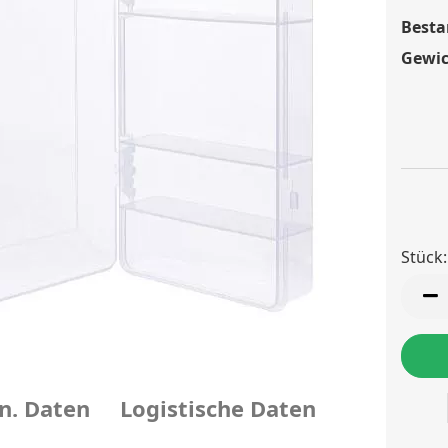
Besta
Gewic
Stück:
Stück
n. Daten
Logistische Daten