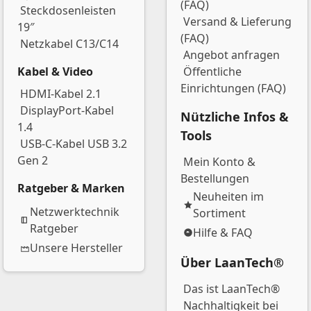
(FAQ)
Steckdosenleisten
Versand & Lieferung
19″
(FAQ)
Netzkabel C13/C14
Angebot anfragen
Kabel & Video
Öffentliche
Einrichtungen (FAQ)
HDMI-Kabel 2.1
DisplayPort-Kabel
Nützliche Infos &
1.4
Tools
USB-C-Kabel USB 3.2
Gen 2
Mein Konto &
Bestellungen
Ratgeber & Marken
Neuheiten im
Netzwerktechnik
Sortiment
Ratgeber
Hilfe & FAQ
Unsere Hersteller
Über LaanTech®
Das ist LaanTech®
Nachhaltigkeit bei