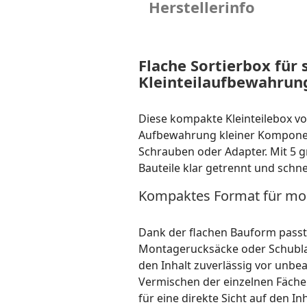
Herstellerinfo
Flache Sortierbox für 
Kleinteilaufbewahrun
Diese kompakte Kleinteilebox von
Aufbewahrung kleiner Komponen
Schrauben oder Adapter. Mit 5 g
Bauteile klar getrennt und schne
Kompaktes Format für mob
Dank der flachen Bauform passt
Montagerucksäcke oder Schublad
den Inhalt zuverlässig vor unbe
Vermischen der einzelnen Fächer
für eine direkte Sicht auf den Inh