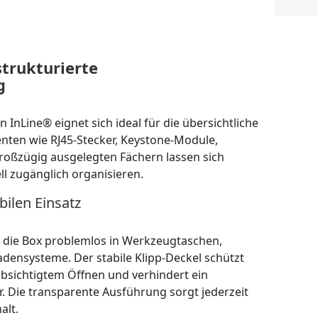
strukturierte
g
 InLine® eignet sich ideal für die übersichtliche
ten wie RJ45-Stecker, Keystone-Module,
roßzügig ausgelegten Fächern lassen sich
ll zugänglich organisieren.
ilen Einsatz
 die Box problemlos in Werkzeugtaschen,
ensysteme. Der stabile Klipp-Deckel schützt
absichtigtem Öffnen und verhindert ein
. Die transparente Ausführung sorgt jederzeit
alt.