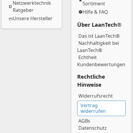
Netzwerktechnik
Sortiment
Ratgeber
Hilfe & FAQ
Unsere Hersteller
Über LaanTech®
Das ist LaanTech®
Nachhaltigkeit bei
LaanTech®
Echtheit
Kundenbewertungen
Rechtliche
Hinweise
Widerrufsrecht
Vertrag
widerrufen
AGBs
Datenschutz