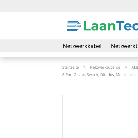
Netzwerkkabel
Netzwerkt
Daten- & Verbindungskabel
»
»
Startseite
Netzwerkzubehör
Akt
8-Port Gigabit Switch, lüfterlos, Metall, gesc