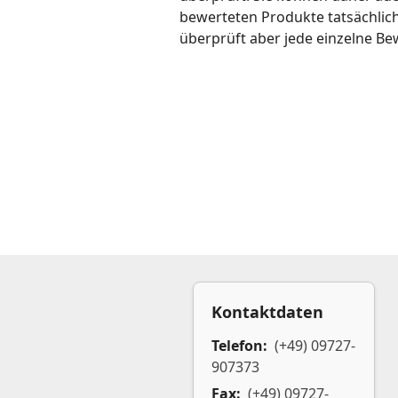
bewerteten Produkte tatsächlic
überprüft aber jede einzelne Be
Kontaktdaten
Telefon:
(+49) 09727-
907373
Fax:
(+49) 09727-