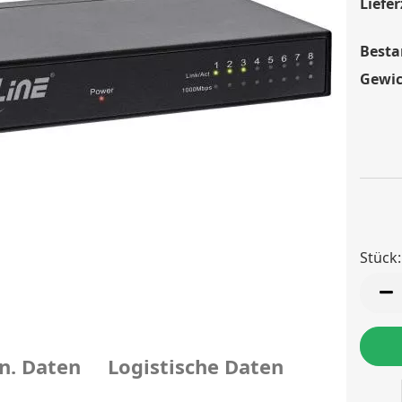
Liefer
Besta
Gewic
Stück:
Stück
n. Daten
Logistische Daten