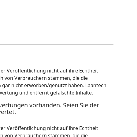
r Veröffentlichung nicht auf ihre Echtheit
ch von Verbrauchern stammen, die die
h gar nicht erworben/genutzt haben. Laantech
wertung und entfernt gefälschte Inhalte.
wertungen vorhanden. Seien Sie der
ertet.
r Veröffentlichung nicht auf ihre Echtheit
ch von Verbrauchern stammen, die die