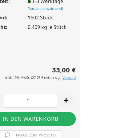
zeit:
1-3 Werktage
(Ausland abweichend)
nd:
1602
Stück
ht:
0.409
kg je Stück
33,00 €
inkl. 19% MwSt. (
27,73 €
netto) zzgl.
Versand
FRAGE ZUM PRODUKT