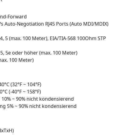
and-Forward
/s Auto-Negotiation RJ45 Ports (Auto MDI/MDIX)
, 4, 5 (max. 100 Meter), EIA/TIA-568 100Ohm STP
 5, 5e oder höher (max. 100 Meter)
ax. 100 Meter)
0°C (32°F ~ 104°F)
°C (-40°F ~ 158°F)
b: 10% ~ 90% nicht kondensierend
rung 5% ~ 90% nicht kondensierend
BxTxH)