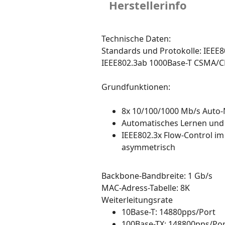
Herstellerinfo
Technische Daten:
Standards und Protokolle: IEEE8
IEEE802.3ab 1000Base-T CSMA/C
Grundfunktionen:
8x 10/100/1000 Mb/s Auto-
Automatisches Lernen und
IEEE802.3x Flow-Control i
asymmetrisch
Backbone-Bandbreite: 1 Gb/s
MAC-Adress-Tabelle: 8K
Weiterleitungsrate
10Base-T: 14880pps/Port
100Base-TX: 148800pps/Por