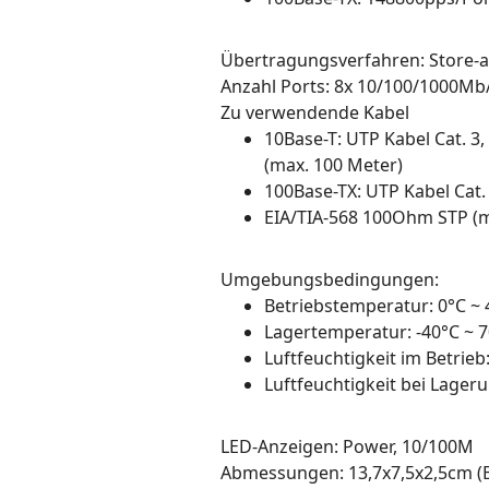
Übertragungsverfahren: Store-
Anzahl Ports: 8x 10/100/1000Mb
Zu verwendende Kabel
10Base-T: UTP Kabel Cat. 3
(max. 100 Meter)
100Base-TX: UTP Kabel Cat.
EIA/TIA-568 100Ohm STP (m
Umgebungsbedingungen:
Betriebstemperatur: 0°C ~ 4
Lagertemperatur: -40°C ~ 70
Luftfeuchtigkeit im Betrie
Luftfeuchtigkeit bei Lage
LED-Anzeigen: Power, 10/100M
Abmessungen: 13,7x7,5x2,5cm (