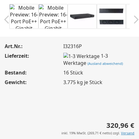
Art.Nr.:
I32316P
Lieferzeit:
1-3
Werktage
(Ausland abweichend)
Bestand:
16
Stück
Gewicht:
3.775
kg je Stück
320,96 €
inkl. 19% MwSt. (
269,71 €
netto) zzgl.
Versand