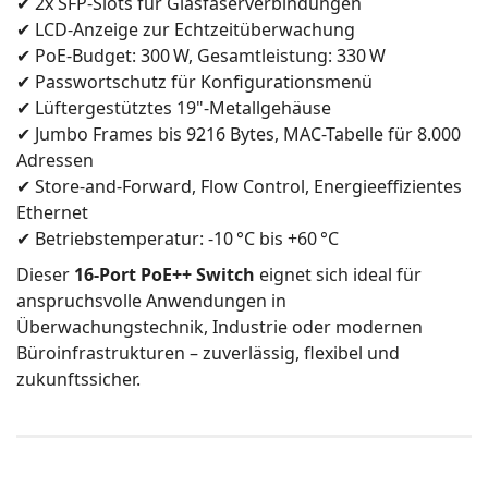
✔ 2x SFP-Slots für Glasfaserverbindungen
✔ LCD-Anzeige zur Echtzeitüberwachung
✔ PoE-Budget: 300 W, Gesamtleistung: 330 W
✔ Passwortschutz für Konfigurationsmenü
✔ Lüftergestütztes 19"-Metallgehäuse
✔ Jumbo Frames bis 9216 Bytes, MAC-Tabelle für 8.000
Adressen
✔ Store-and-Forward, Flow Control, Energieeffizientes
Ethernet
✔ Betriebstemperatur: -10 °C bis +60 °C
Dieser
16-Port PoE++ Switch
eignet sich ideal für
anspruchsvolle Anwendungen in
Überwachungstechnik, Industrie oder modernen
Büroinfrastrukturen – zuverlässig, flexibel und
zukunftssicher.