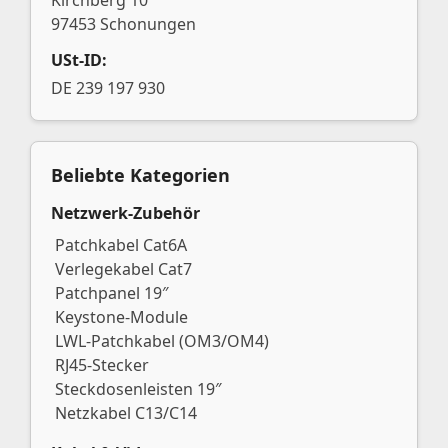
Kirchberg 10
97453 Schonungen
USt-ID:
DE 239 197 930
Beliebte Kategorien
Netzwerk-Zubehör
Patchkabel Cat6A
Verlegekabel Cat7
Patchpanel 19″
Keystone-Module
LWL-Patchkabel (OM3/OM4)
RJ45-Stecker
Steckdosenleisten 19″
Netzkabel C13/C14