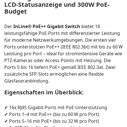
LCD-Statusanzeige und 300W PoE-
Budget
Der
InLine® PoE++ Gigabit Switch
bietet 16
leistungsfähige PoE-Ports mit differenzierter Leistung
für moderne Netzwerkumgebungen. Die ersten vier
Ports unterstützen PoE++ (IEEE 802.3bt) mit bis zu 60 W
Leistung pro Port – ideal für stromintensive Geräte wie
PTZ-Kameras oder Access Points mit Heizung. Die
Ports 5 bis 16 liefern PoE+ gemäß IEEE 802.3at. Zwei
zusätzliche SFP-Slots ermöglichen eine flexible
Glasfaseranbindung.
Eigenschaften im Überblick:
✔ 16x RJ45 Gigabit-Ports mit PoE-Unterstützung
✔ Ports 1–4 mit PoE++ (bis zu 60 W pro Port)
✔ Ports 5–16 mit PoE+ (bis zu 32 W pro Port)