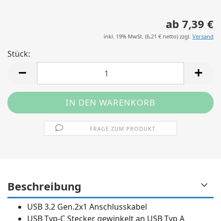
ab 7,39 €
inkl. 19% MwSt. (
6,21 €
netto) zzgl.
Versand
Stück:
Stück
FRAGE ZUM PRODUKT
Beschreibung
USB 3.2 Gen.2x1 Anschlusskabel
USB Typ-C Stecker gewinkelt an USB Typ A