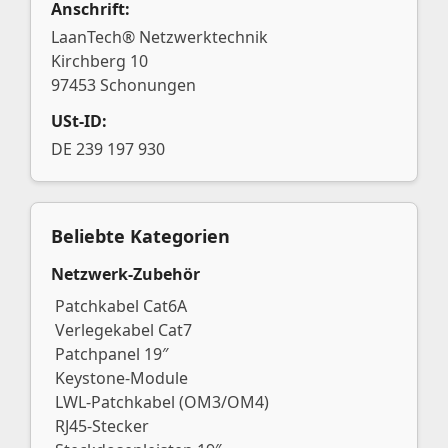
Anschrift:
LaanTech® Netzwerktechnik
Kirchberg 10
97453 Schonungen
USt-ID:
DE 239 197 930
Beliebte Kategorien
Netzwerk-Zubehör
Patchkabel Cat6A
Verlegekabel Cat7
Patchpanel 19″
Keystone-Module
LWL-Patchkabel (OM3/OM4)
RJ45-Stecker