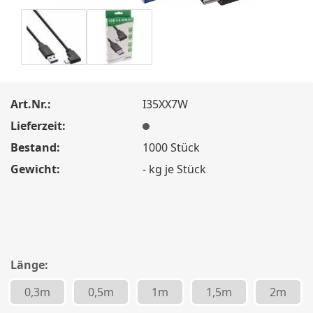
Art.Nr.:
I35XX7W
Lieferzeit:
Bestand:
1000
Stück
Gewicht:
-
kg je Stück
Länge:
0,3m
0,5m
1m
1,5m
2m