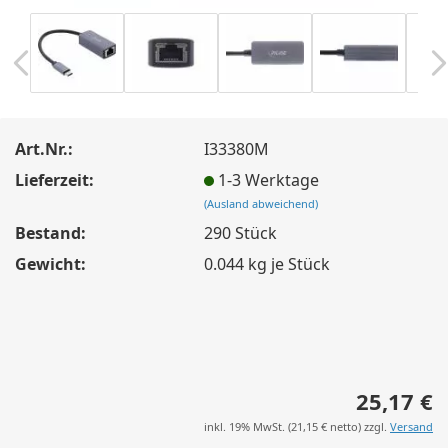
Art.Nr.:
I33380M
Lieferzeit:
1-3 Werktage
(Ausland abweichend)
Bestand:
290
Stück
Gewicht:
0.044
kg je Stück
25,17 €
inkl. 19% MwSt. (
21,15 €
netto) zzgl.
Versand