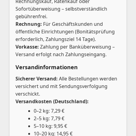
Rechnungskauf, Ratenkauf oder
Sofortüberweisung – selbstverständlich
gebührenfrei.
Rechnung:
Für Geschäftskunden und
öffentliche Einrichtungen (Bonitätsprüfung
erforderlich, Zahlungsziel 14 Tage).
Vorkasse:
Zahlung per Banküberweisung –
Versand erfolgt nach Zahlungseingang.
Versandinformationen
Sicherer Versand:
Alle Bestellungen werden
versichert und mit Sendungsverfolgung
verschickt.
Versandkosten (Deutschland):
0–2 kg: 7,29 €
2–5 kg: 7,79 €
5–10 kg: 9,95 €
10–20 kg: 14,95 €