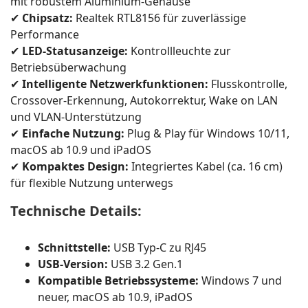
mit robustem Aluminium-Gehäuse
✔
Chipsatz:
Realtek RTL8156 für zuverlässige
Performance
✔
LED-Statusanzeige:
Kontrollleuchte zur
Betriebsüberwachung
✔
Intelligente Netzwerkfunktionen:
Flusskontrolle,
Crossover-Erkennung, Autokorrektur, Wake on LAN
und VLAN-Unterstützung
✔
Einfache Nutzung:
Plug & Play für Windows 10/11,
macOS ab 10.9 und iPadOS
✔
Kompaktes Design:
Integriertes Kabel (ca. 16 cm)
für flexible Nutzung unterwegs
Technische Details:
Schnittstelle:
USB Typ-C zu RJ45
USB-Version:
USB 3.2 Gen.1
Kompatible Betriebssysteme:
Windows 7 und
neuer, macOS ab 10.9, iPadOS