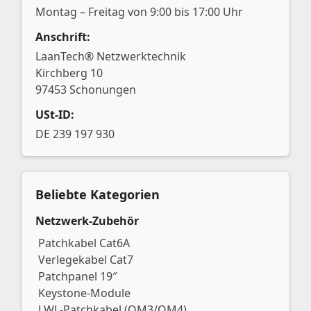
Montag – Freitag von 9:00 bis 17:00 Uhr
Anschrift:
LaanTech® Netzwerktechnik
Kirchberg 10
97453 Schonungen
USt-ID:
DE 239 197 930
Beliebte Kategorien
Netzwerk-Zubehör
Patchkabel Cat6A
Verlegekabel Cat7
Patchpanel 19″
Keystone-Module
LWL-Patchkabel (OM3/OM4)