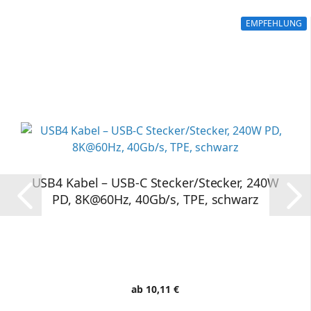
EMPFEHLUNG
USB4 Kabel – USB-C Stecker/Stecker, 240W
PD, 8K@60Hz, 40Gb/s, TPE, schwarz
ab 10,11 €