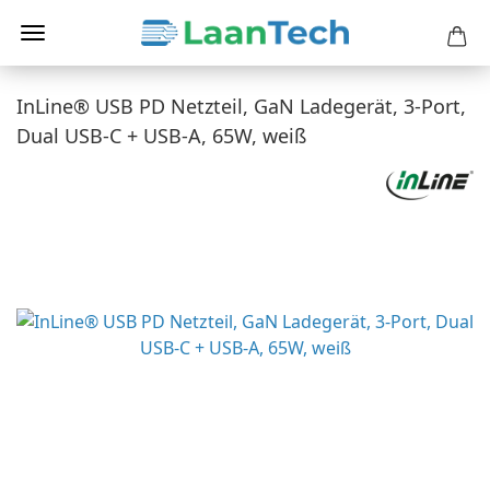
InLine® USB PD Netzteil, GaN Ladegerät, 3-Port,
Dual USB-C + USB-A, 65W, weiß