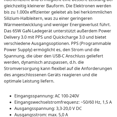
gleichzeitig kleinerer Bauform. Die Elektronen werden
bis zu 1.000x effizienter geleitet als bei herkömmlichen
Silizium-Halbleitern, was zu einer geringeren
Wärmeentwicklung und weniger Energieverlust führt.
Das 65W GaN-Ladegerät unterstützt außerdem Power
Delivery 3.0 mit PPS und Quickcharge 3.0 und bietet
verschiedene Ausgangsoptionen. PPS (Programmable
Power Supply) ermöglicht es, den Strom und die
Spannung, die über den USB-C Anschluss geliefert
werden, dynamisch anzupassen, d.h. die
Stromversorgung kann flexibel auf die Anforderungen
des angeschlossenen Geräts reagieren und die
optimale Leistung liefern.
Eingangsspannung: AC 100-240V
Eingangswechselstromfrequenz: ~50/60 Hz, 1,5 A
Ausgangsspannung: 3,3-20,0 V DC
Ausgangsstrom: max. 5,0 A