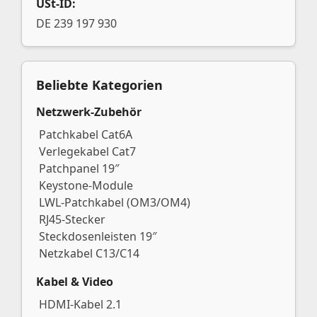
USt-ID:
DE 239 197 930
Beliebte Kategorien
Netzwerk-Zubehör
Patchkabel Cat6A
Verlegekabel Cat7
Patchpanel 19″
Keystone-Module
LWL-Patchkabel (OM3/OM4)
RJ45-Stecker
Steckdosenleisten 19″
Netzkabel C13/C14
Kabel & Video
HDMI-Kabel 2.1