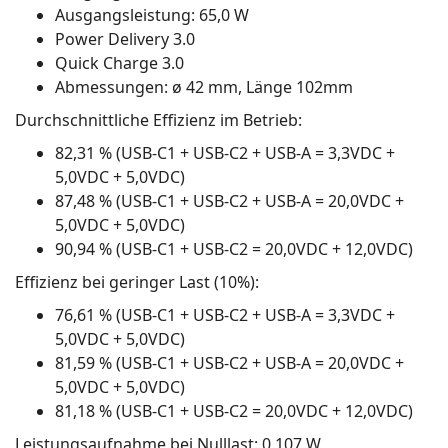
Ausgangsleistung: 65,0 W
Power Delivery 3.0
Quick Charge 3.0
Abmessungen: ø 42 mm, Länge 102mm
Durchschnittliche Effizienz im Betrieb:
82,31 % (USB-C1 + USB-C2 + USB-A = 3,3VDC +
5,0VDC + 5,0VDC)
87,48 % (USB-C1 + USB-C2 + USB-A = 20,0VDC +
5,0VDC + 5,0VDC)
90,94 % (USB-C1 + USB-C2 = 20,0VDC + 12,0VDC)
Effizienz bei geringer Last (10%):
76,61 % (USB-C1 + USB-C2 + USB-A = 3,3VDC +
5,0VDC + 5,0VDC)
81,59 % (USB-C1 + USB-C2 + USB-A = 20,0VDC +
5,0VDC + 5,0VDC)
81,18 % (USB-C1 + USB-C2 = 20,0VDC + 12,0VDC)
Leistungsaufnahme bei Nulllast: 0,107 W