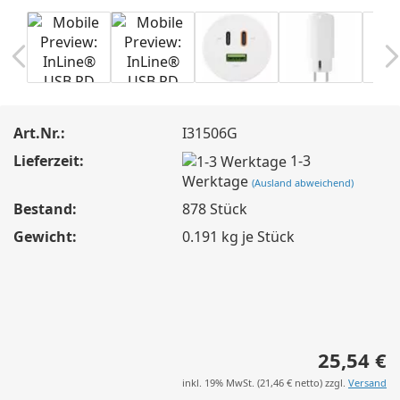
Art.Nr.:
I31506G
Lieferzeit:
1-3
Werktage
(Ausland abweichend)
Bestand:
878
Stück
Gewicht:
0.191
kg je Stück
25,54 €
inkl. 19% MwSt. (
21,46 €
netto) zzgl.
Versand