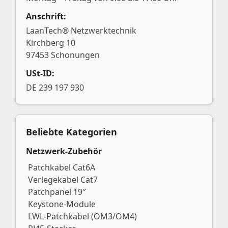
Anschrift:
LaanTech® Netzwerktechnik
Kirchberg 10
97453 Schonungen
USt-ID:
DE 239 197 930
Beliebte Kategorien
Netzwerk-Zubehör
Patchkabel Cat6A
Verlegekabel Cat7
Patchpanel 19″
Keystone-Module
LWL-Patchkabel (OM3/OM4)