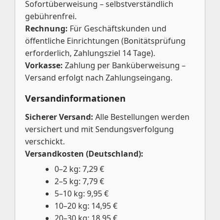
Sofortüberweisung – selbstverständlich
gebührenfrei.
Rechnung:
Für Geschäftskunden und
öffentliche Einrichtungen (Bonitätsprüfung
erforderlich, Zahlungsziel 14 Tage).
Vorkasse:
Zahlung per Banküberweisung –
Versand erfolgt nach Zahlungseingang.
Versandinformationen
Sicherer Versand:
Alle Bestellungen werden
versichert und mit Sendungsverfolgung
verschickt.
Versandkosten (Deutschland):
0–2 kg: 7,29 €
2–5 kg: 7,79 €
5–10 kg: 9,95 €
10–20 kg: 14,95 €
20–30 kg: 18,95 €