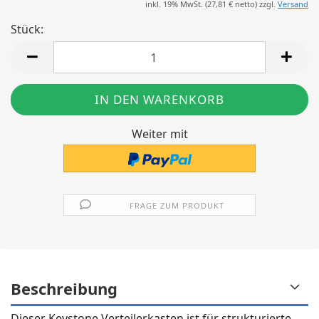
inkl. 19% MwSt. (
27,81 €
netto) zzgl.
Versand
Stück:
Stück
Weiter mit
FRAGE ZUM PRODUKT
Beschreibung
Dieser Keystone Verteilerkasten ist für strukturierte