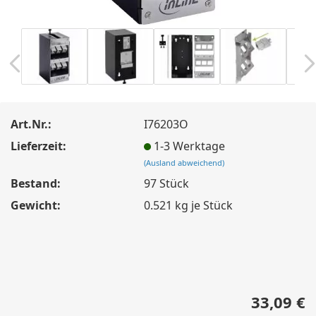
Art.Nr.:
I76203O
Lieferzeit:
1-3 Werktage
(Ausland abweichend)
Bestand:
97
Stück
Gewicht:
0.521
kg je Stück
33,09 €