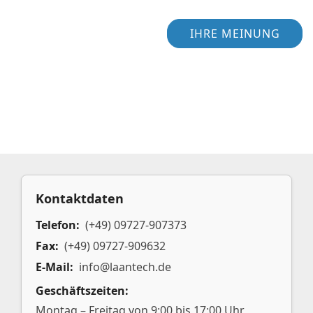
IHRE MEINUNG
Kontaktdaten
Telefon:
(+49) 09727-907373
Fax:
(+49) 09727-909632
E-Mail:
info@laantech.de
Geschäftszeiten:
Montag – Freitag von 9:00 bis 17:00 Uhr