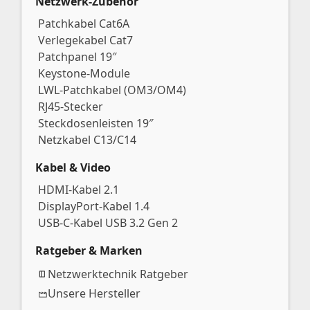
Netzwerk-Zubehör
Patchkabel Cat6A
Verlegekabel Cat7
Patchpanel 19″
Keystone-Module
LWL-Patchkabel (OM3/OM4)
RJ45-Stecker
Steckdosenleisten 19″
Netzkabel C13/C14
Kabel & Video
HDMI-Kabel 2.1
DisplayPort-Kabel 1.4
USB-C-Kabel USB 3.2 Gen 2
Ratgeber & Marken
Netzwerktechnik Ratgeber
Unsere Hersteller