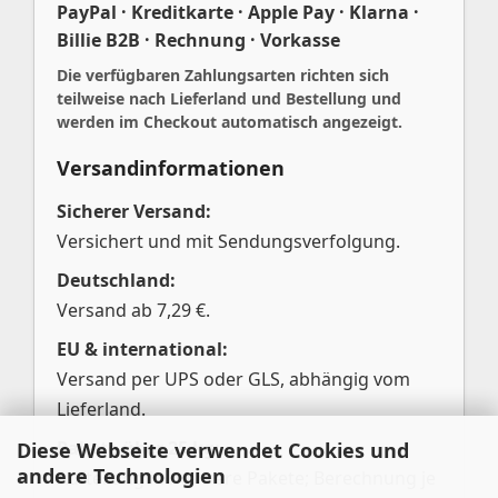
PayPal · Kreditkarte · Apple Pay · Klarna ·
Billie B2B · Rechnung · Vorkasse
Die verfügbaren Zahlungsarten richten sich
teilweise nach Lieferland und Bestellung und
werden im Checkout automatisch angezeigt.
Versandinformationen
Sicherer Versand:
Versichert und mit Sendungsverfolgung.
Deutschland:
Versand ab 7,29 €.
EU & international:
Versand per UPS oder GLS, abhängig vom
Lieferland.
Pakete über 25 kg:
Diese Webseite verwendet Cookies und
andere Technologien
Aufteilung in mehrere Pakete; Berechnung je