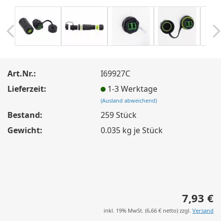
Art.Nr.:
I69927C
Lieferzeit:
1-3 Werktage
(Ausland abweichend)
Bestand:
259
Stück
Gewicht:
0.035
kg je Stück
7,93 €
inkl. 19% MwSt. (
6,66 €
netto) zzgl.
Versand