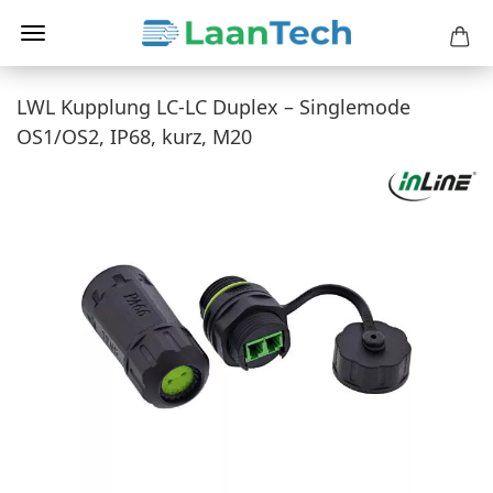
LWL Kupplung LC-LC Duplex – Singlemode
OS1/OS2, IP68, kurz, M20