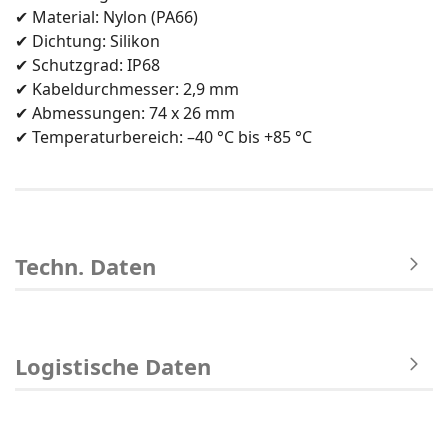
✔ Material: Nylon (PA66)
✔ Dichtung: Silikon
✔ Schutzgrad: IP68
✔ Kabeldurchmesser: 2,9 mm
✔ Abmessungen: 74 x 26 mm
✔ Temperaturbereich: –40 °C bis +85 °C
Techn. Daten
Logistische Daten