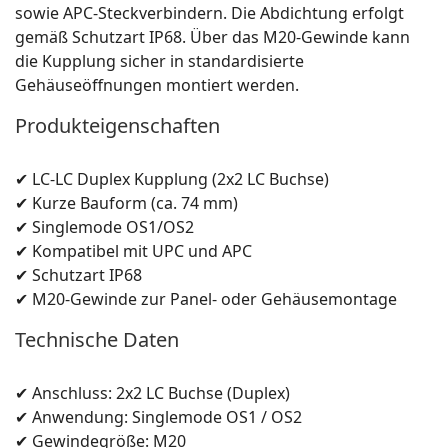
sowie APC-Steckverbindern. Die Abdichtung erfolgt
gemäß Schutzart IP68. Über das M20-Gewinde kann
die Kupplung sicher in standardisierte
Gehäuseöffnungen montiert werden.
Produkteigenschaften
✔ LC-LC Duplex Kupplung (2x2 LC Buchse)
✔ Kurze Bauform (ca. 74 mm)
✔ Singlemode OS1/OS2
✔ Kompatibel mit UPC und APC
✔ Schutzart IP68
✔ M20-Gewinde zur Panel- oder Gehäusemontage
Technische Daten
✔ Anschluss: 2x2 LC Buchse (Duplex)
✔ Anwendung: Singlemode OS1 / OS2
✔ Gewindegröße: M20