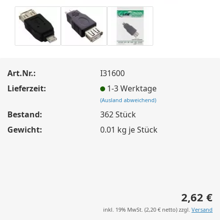
Art.Nr.:
I31600
Lieferzeit:
1-3 Werktage
(Ausland abweichend)
Bestand:
362
Stück
Gewicht:
0.01
kg je Stück
2,62 €
inkl. 19% MwSt. (
2,20 €
netto) zzgl.
Versand