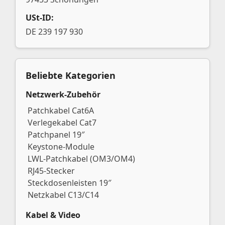
USt-ID:
DE 239 197 930
Beliebte Kategorien
Netzwerk-Zubehör
Patchkabel Cat6A
Verlegekabel Cat7
Patchpanel 19″
Keystone-Module
LWL-Patchkabel (OM3/OM4)
RJ45-Stecker
Steckdosenleisten 19″
Netzkabel C13/C14
Kabel & Video