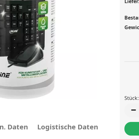
Liefer
Besta
Gewic
Stück:
Stück
n. Daten
Logistische Daten