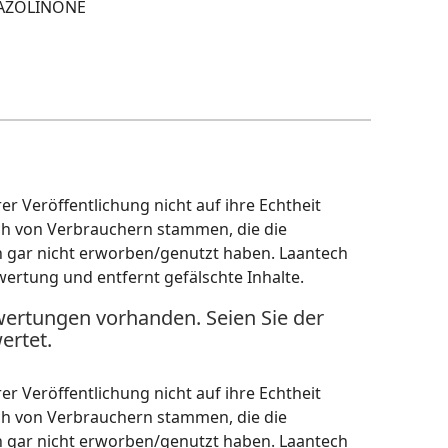
IAZOLINONE
r Veröffentlichung nicht auf ihre Echtheit
ch von Verbrauchern stammen, die die
h gar nicht erworben/genutzt haben. Laantech
wertung und entfernt gefälschte Inhalte.
wertungen vorhanden. Seien Sie der
ertet.
r Veröffentlichung nicht auf ihre Echtheit
ch von Verbrauchern stammen, die die
h gar nicht erworben/genutzt haben. Laantech