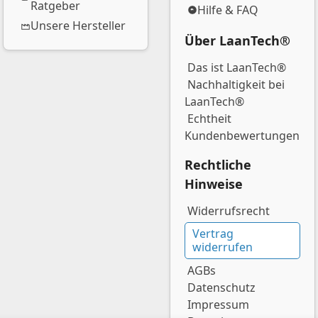
Ratgeber
Hilfe & FAQ
Unsere Hersteller
Über LaanTech®
Das ist LaanTech®
Nachhaltigkeit bei
LaanTech®
Echtheit
Kundenbewertungen
Rechtliche
Hinweise
Widerrufsrecht
Vertrag
widerrufen
AGBs
Datenschutz
Impressum