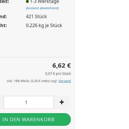
zeit:
1-3 Werktage
(Ausland abweichend)
nd:
421
Stück
ht:
0.226
kg je Stück
6,62 €
0,07 € pro Stück
inkl. 19% MwSt. (
5,56 €
netto) zzgl.
Versand