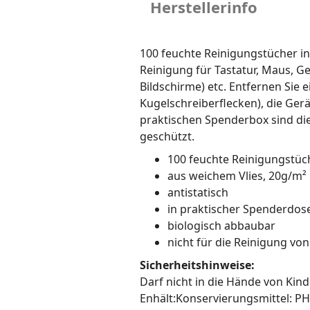
Herstellerinfo
100 feuchte Reinigungstücher in
Reinigung für Tastatur, Maus, Ge
Bildschirme) etc. Entfernen Sie
Kugelschreiberflecken), die Gerä
praktischen Spenderbox sind di
geschützt.
100 feuchte Reinigungstüc
aus weichem Vlies, 20g/m²
antistatisch
in praktischer Spenderdose
biologisch abbaubar
nicht für die Reinigung von
Sicherheitshinweise:
Darf nicht in die Hände von Kin
Enhält:Konservierungsmittel