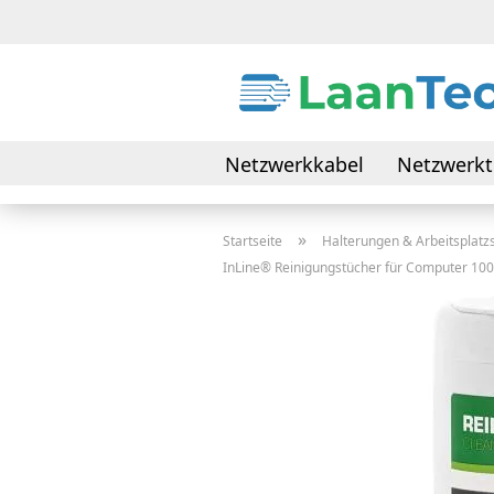
Netzwerkkabel
Netzwerkt
Daten- & Verbindungskabel
»
Startseite
Halterungen & Arbeitsplat
InLine® Reinigungstücher für Computer 100