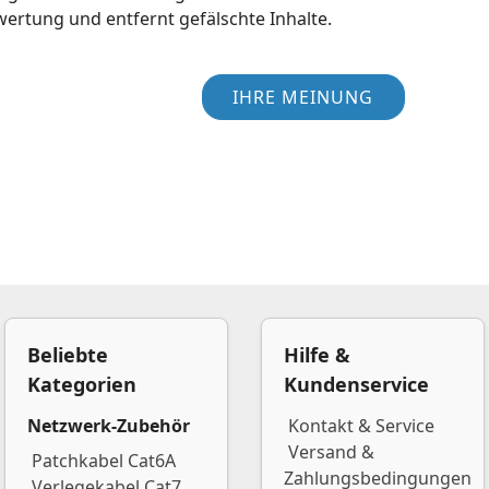
wertung und entfernt gefälschte Inhalte.
IHRE MEINUNG
Beliebte
Hilfe &
Kategorien
Kundenservice
Netzwerk-Zubehör
Kontakt & Service
Versand &
Patchkabel Cat6A
Zahlungsbedingungen
Verlegekabel Cat7