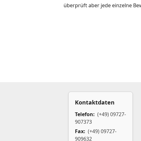
überprüft aber jede einzelne Be
Kontaktdaten
Telefon:
(+49) 09727-
907373
Fax:
(+49) 09727-
909632