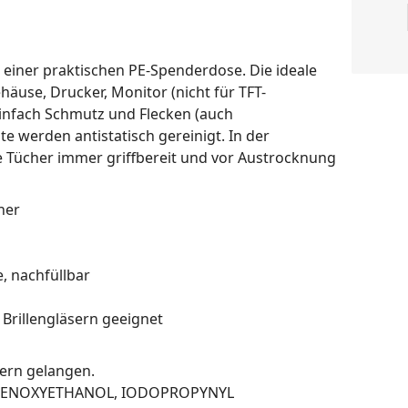
 einer praktischen PE-Spenderdose. Die ideale
häuse, Drucker, Monitor (nicht für TFT-
 einfach Schmutz und Flecken (auch
te werden antistatisch gereinigt. In der
e Tücher immer griffbereit und vor Austrocknung
her
, nachfüllbar
 Brillengläsern geeignet
dern gelangen.
: PHENOXYETHANOL, IODOPROPYNYL