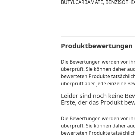
BUTYLCARBAMATE, BENZISOTH
Produktbewertungen
Die Bewertungen werden vor ihre
überprüft. Sie können daher au
bewerteten Produkte tatsächlic
überprüft aber jede einzelne Be
Leider sind noch keine Be
Erste, der das Produkt bew
Die Bewertungen werden vor ihre
überprüft. Sie können daher au
bewerteten Produkte tatsächlic