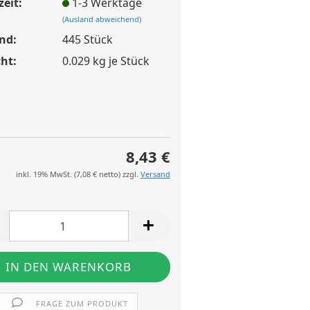
zeit:
1-3 Werktage
(Ausland abweichend)
nd:
445
Stück
ht:
0.029
kg je Stück
8,43 €
inkl. 19% MwSt. (
7,08 €
netto) zzgl.
Versand
FRAGE ZUM PRODUKT