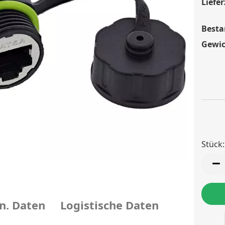
Liefer
Besta
Gewic
Stück:
Stück
n. Daten
Logistische Daten