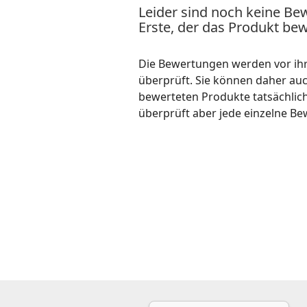
Leider sind noch keine Be
Erste, der das Produkt bew
Die Bewertungen werden vor ihre
überprüft. Sie können daher au
bewerteten Produkte tatsächlic
überprüft aber jede einzelne Be