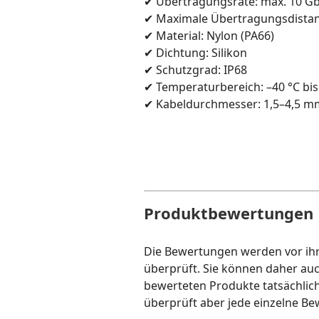
✔ Übertragungsrate: max. 10 Gb
✔ Maximale Übertragungsdistan
✔ Material: Nylon (PA66)
✔ Dichtung: Silikon
✔ Schutzgrad: IP68
✔ Temperaturbereich: –40 °C bis
✔ Kabeldurchmesser: 1,5–4,5 m
Produktbewertungen
Die Bewertungen werden vor ihre
überprüft. Sie können daher au
bewerteten Produkte tatsächlic
überprüft aber jede einzelne Be