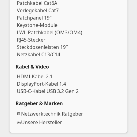
Patchkabel Cat6A
Verlegekabel Cat7
Patchpanel 19″
Keystone-Module
LWL-Patchkabel (OM3/OM4)
RJ45-Stecker
Steckdosenleisten 19″
Netzkabel C13/C14
Kabel & Video
HDMI-Kabel 2.1
DisplayPort-Kabel 1.4
USB-C-Kabel USB 3.2 Gen 2
Ratgeber & Marken
Netzwerktechnik Ratgeber
Unsere Hersteller