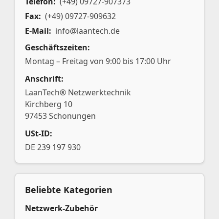
Telefon:
(+49) 09727-907373
Fax:
(+49) 09727-909632
E-Mail:
info@laantech.de
Geschäftszeiten:
Montag – Freitag von 9:00 bis 17:00 Uhr
Anschrift:
LaanTech® Netzwerktechnik
Kirchberg 10
97453 Schonungen
USt-ID:
DE 239 197 930
Beliebte Kategorien
Netzwerk-Zubehör