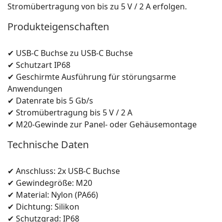
Stromübertragung von bis zu 5 V / 2 A erfolgen.
Produkteigenschaften
✔ USB-C Buchse zu USB-C Buchse
✔ Schutzart IP68
✔ Geschirmte Ausführung für störungsarme
Anwendungen
✔ Datenrate bis 5 Gb/s
✔ Stromübertragung bis 5 V / 2 A
✔ M20-Gewinde zur Panel- oder Gehäusemontage
Technische Daten
✔ Anschluss: 2x USB-C Buchse
✔ Gewindegröße: M20
✔ Material: Nylon (PA66)
✔ Dichtung: Silikon
✔ Schutzgrad: IP68