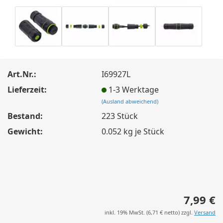
Art.Nr.:
I69927L
Lieferzeit:
1-3 Werktage
(Ausland abweichend)
Bestand:
223
Stück
Gewicht:
0.052
kg je Stück
7,99 €
inkl. 19% MwSt. (
6,71 €
netto) zzgl.
Versand