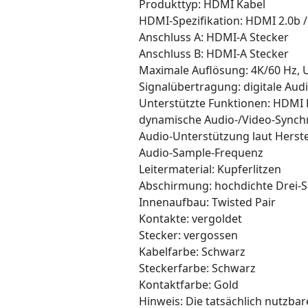
Produkttyp: HDMI Kabel
HDMI-Spezifikation: HDMI 2.0b /
Anschluss A: HDMI-A Stecker
Anschluss B: HDMI-A Stecker
Maximale Auflösung: 4K/60 Hz, 
Signalübertragung: digitale Aud
Unterstützte Funktionen: HDMI E
dynamische Audio-/Video-Synch
Audio-Unterstützung laut Herstel
Audio-Sample-Frequenz
Leitermaterial: Kupferlitzen
Abschirmung: hochdichte Drei-
Innenaufbau: Twisted Pair
Kontakte: vergoldet
Stecker: vergossen
Kabelfarbe: Schwarz
Steckerfarbe: Schwarz
Kontaktfarbe: Gold
Hinweis: Die tatsächlich nutzb