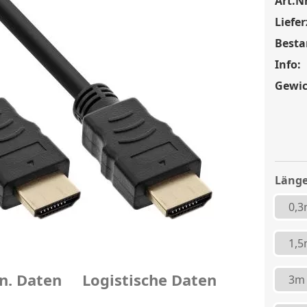
Art.Nr
Liefer
Besta
Info:
Gewic
Länge
0,
1,
n. Daten
Logistische Daten
3m