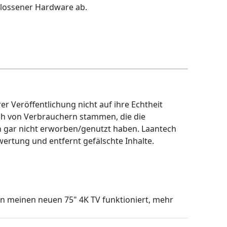
hlossener Hardware ab.
r Veröffentlichung nicht auf ihre Echtheit
ch von Verbrauchern stammen, die die
h gar nicht erworben/genutzt haben. Laantech
wertung und entfernt gefälschte Inhalte.
n meinen neuen 75" 4K TV funktioniert, mehr