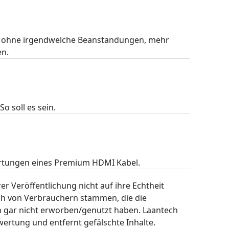
4K ohne irgendwelche Beanstandungen, mehr
en.
o soll es sein.
wartungen eines Premium HDMI Kabel.
r Veröffentlichung nicht auf ihre Echtheit
ch von Verbrauchern stammen, die die
h gar nicht erworben/genutzt haben. Laantech
wertung und entfernt gefälschte Inhalte.