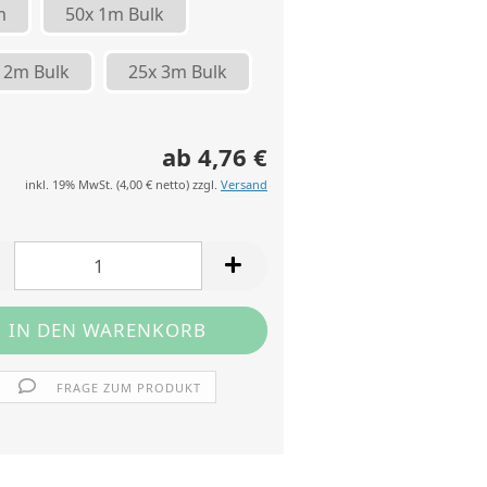
m
50x 1m Bulk
 2m Bulk
25x 3m Bulk
ab 4,76 €
inkl. 19% MwSt. (
4,00 €
netto) zzgl.
Versand
FRAGE ZUM PRODUKT