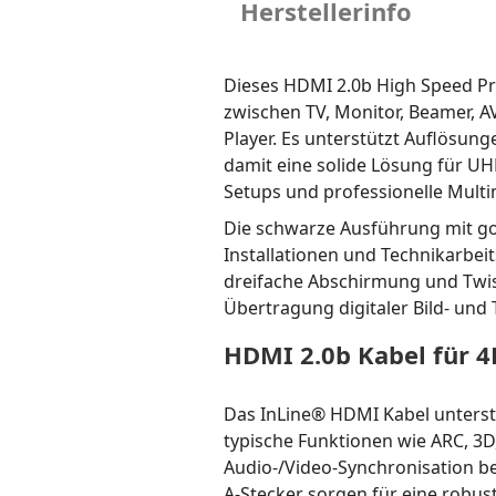
Herstellerinfo
Dieses HDMI 2.0b High Speed Pr
zwischen TV, Monitor, Beamer, AV
Player. Es unterstützt Auflösung
damit eine solide Lösung für UH
Setups und professionelle Mul
Die schwarze Ausführung mit go
Installationen und Technikarbeit
dreifache Abschirmung und Twist
Übertragung digitaler Bild- und 
HDMI 2.0b Kabel für 4
Das InLine® HDMI Kabel unterst
typische Funktionen wie ARC, 3
Audio-/Video-Synchronisation b
A-Stecker sorgen für eine robus