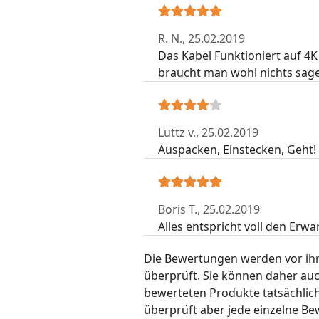
R. N.,
25.02.2019
Das Kabel Funktioniert auf 
braucht man wohl nichts sag
Luttz v.,
25.02.2019
Auspacken, Einstecken, Geht! S
Boris T.,
25.02.2019
Alles entspricht voll den Er
Die Bewertungen werden vor ihre
überprüft. Sie können daher au
bewerteten Produkte tatsächlic
überprüft aber jede einzelne Be