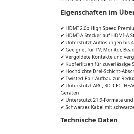
Eigenschaften im Über
✔ HDMI 2.0b High Speed Premiu
✔ HDMI-A Stecker auf HDMI-A S
✔ Unterstützt Auflösungen bis 
✔ Geeignet für TV, Monitor, Bea
✔ Vergoldete Kontakte und ver
✔ Kupferlitzen für zuverlässige
✔ Hochdichte Drei-Schicht-Abs
✔ Twisted-Pair-Aufbau zur Redu
✔ Unterstützt ARC, 3D, CEC, HE
Geräten
✔ Unterstützt 21:9-Formate und
✔ Schwarzes Kabel mit schwarz
Technische Daten