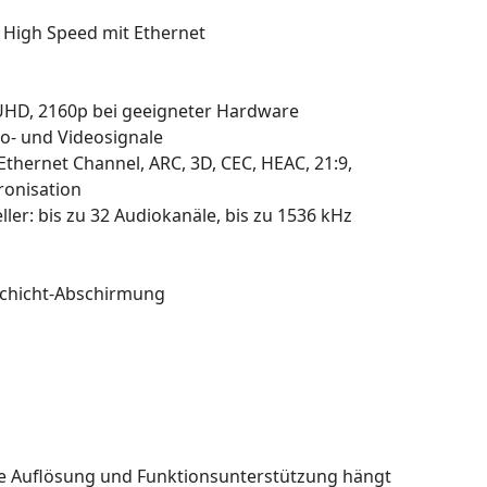
 High Speed mit Ethernet
UHD, 2160p bei geeigneter Hardware
io- und Videosignale
thernet Channel, ARC, 3D, CEC, HEAC, 21:9,
ronisation
ler: bis zu 32 Audiokanäle, bis zu 1536 kHz
Schicht-Abschirmung
are Auflösung und Funktionsunterstützung hängt