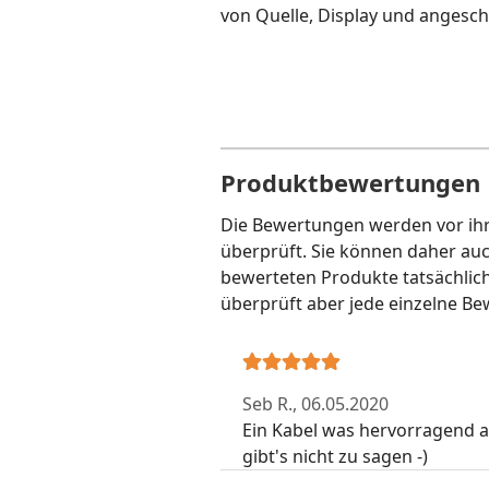
von Quelle, Display und angesc
Produktbewertungen
Die Bewertungen werden vor ihre
überprüft. Sie können daher au
bewerteten Produkte tatsächlic
überprüft aber jede einzelne Be
Seb R.,
06.05.2020
Ein Kabel was hervorragend a
gibt's nicht zu sagen -)