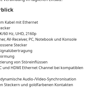
blick
m Kabel mit Ethernet
tecker
4K/60 Hz, UHD, 2160p
mer, AV-Receiver, PC, Notebook und Konsole
gossene Stecker
 Signalübertragung
chirmung
zierung von Störeinflüssen
AC und HDMI Ethernet Channel bei kompatiblen
 dynamische Audio-/Video-Synchronisation
en Steckern und goldfarbenen Kontakten